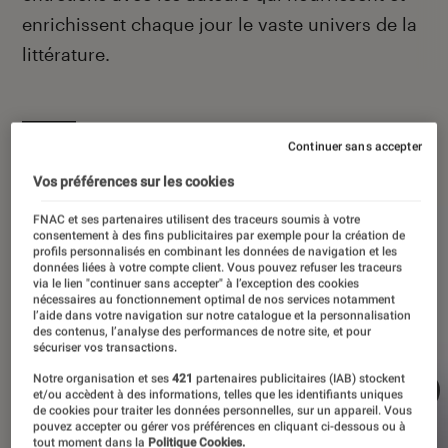
enrichissent chaque jour le vaste univers de la
littérature.
Continuer sans accepter
À la une
Vos préférences sur les cookies
FNAC et ses partenaires utilisent des traceurs soumis à votre
consentement à des fins publicitaires par exemple pour la création de
profils personnalisés en combinant les données de navigation et les
données liées à votre compte client. Vous pouvez refuser les traceurs
via le lien "continuer sans accepter" à l’exception des cookies
nécessaires au fonctionnement optimal de nos services notamment
l’aide dans votre navigation sur notre catalogue et la personnalisation
des contenus, l’analyse des performances de notre site, et pour
sécuriser vos transactions.
Notre organisation et ses
421
partenaires publicitaires (IAB) stockent
et/ou accèdent à des informations, telles que les identifiants uniques
de cookies pour traiter les données personnelles, sur un appareil. Vous
pouvez accepter ou gérer vos préférences en cliquant ci-dessous ou à
tout moment dans la
Politique Cookies.