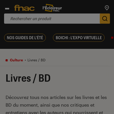
Trouv
De
NOS GUIDES DE L'ÉTÉ
BOICHI : L'EXPO VIRTUELLE
Culture
Livres / BD
Livres / BD
Introduction
Découvrez tous nos articles sur les livres et les
BD du moment, ainsi que nos critiques et
entretiens avec les auteurs qui nourrissent et