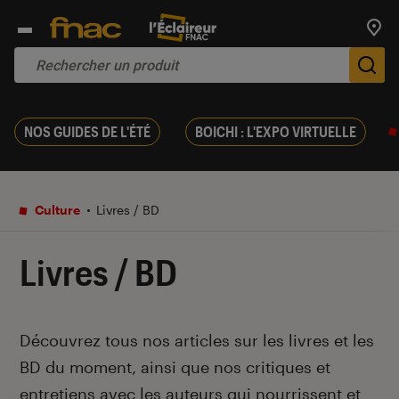
Trouv
De
NOS GUIDES DE L'ÉTÉ
BOICHI : L'EXPO VIRTUELLE
Culture
Livres / BD
Livres / BD
Introduction
Découvrez tous nos articles sur les livres et les
BD du moment, ainsi que nos critiques et
entretiens avec les auteurs qui nourrissent et