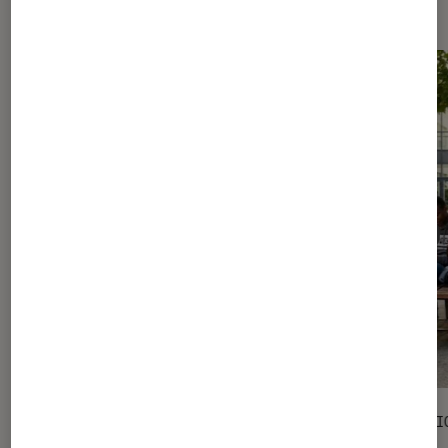
Les plus lus dans Livres / BD
SÉLECTION
SÉLECTI