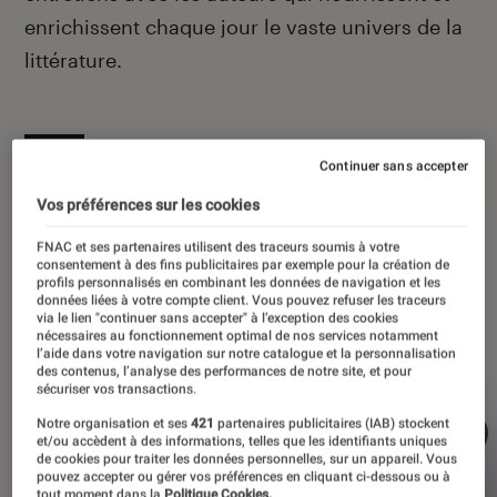
enrichissent chaque jour le vaste univers de la
littérature.
À la une
Continuer sans accepter
Vos préférences sur les cookies
FNAC et ses partenaires utilisent des traceurs soumis à votre
consentement à des fins publicitaires par exemple pour la création de
profils personnalisés en combinant les données de navigation et les
données liées à votre compte client. Vous pouvez refuser les traceurs
via le lien "continuer sans accepter" à l’exception des cookies
nécessaires au fonctionnement optimal de nos services notamment
l’aide dans votre navigation sur notre catalogue et la personnalisation
des contenus, l’analyse des performances de notre site, et pour
sécuriser vos transactions.
Notre organisation et ses
421
partenaires publicitaires (IAB) stockent
et/ou accèdent à des informations, telles que les identifiants uniques
de cookies pour traiter les données personnelles, sur un appareil. Vous
pouvez accepter ou gérer vos préférences en cliquant ci-dessous ou à
tout moment dans la
Politique Cookies.