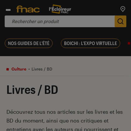
Trouv
De
NOS GUIDES DE L'ÉTÉ
BOICHI : L'EXPO VIRTUELLE
Culture
Livres / BD
Livres / BD
Introduction
Découvrez tous nos articles sur les livres et les
BD du moment, ainsi que nos critiques et
entretiens avec les auteurs qui nourrissent et