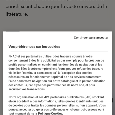
enrichissent chaque jour le vaste univers de la
littérature.
Continuer sans accepter
À la une
Vos préférences sur les cookies
FNAC et ses partenaires utilisent des traceurs soumis à votre
consentement à des fins publicitaires par exemple pour la création de
profils personnalisés en combinant les données de navigation et les
données liées à votre compte client. Vous pouvez refuser les traceurs
via le lien "continuer sans accepter" à l’exception des cookies
nécessaires au fonctionnement optimal de nos services notamment
l’aide dans votre navigation sur notre catalogue et la personnalisation
des contenus, l’analyse des performances de notre site, et pour
sécuriser vos transactions.
Notre organisation et ses
421
partenaires publicitaires (IAB) stockent
et/ou accèdent à des informations, telles que les identifiants uniques
de cookies pour traiter les données personnelles, sur un appareil. Vous
pouvez accepter ou gérer vos préférences en cliquant ci-dessous ou à
tout moment dans la
Politique Cookies.