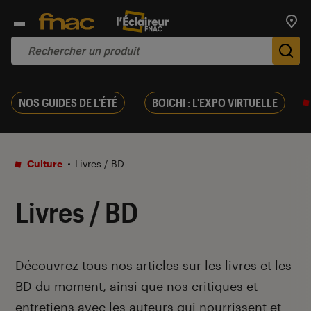
Trouv
De
NOS GUIDES DE L'ÉTÉ
BOICHI : L'EXPO VIRTUELLE
Culture
Livres / BD
Livres / BD
Introduction
Découvrez tous nos articles sur les livres et les
BD du moment, ainsi que nos critiques et
entretiens avec les auteurs qui nourrissent et