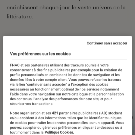
enrichissent chaque jour le vaste univers de la
littérature.
Continuer sans accepter
À la une
Vos préférences sur les cookies
FNAC et ses partenaires utilisent des traceurs soumis à votre
consentement à des fins publicitaires par exemple pour la création de
profils personnalisés en combinant les données de navigation et les
données liées à votre compte client. Vous pouvez refuser les traceurs
via le lien "continuer sans accepter" à l’exception des cookies
nécessaires au fonctionnement optimal de nos services notamment
l’aide dans votre navigation sur notre catalogue et la personnalisation
des contenus, l’analyse des performances de notre site, et pour
sécuriser vos transactions.
Notre organisation et ses
421
partenaires publicitaires (IAB) stockent
et/ou accèdent à des informations, telles que les identifiants uniques
de cookies pour traiter les données personnelles, sur un appareil. Vous
pouvez accepter ou gérer vos préférences en cliquant ci-dessous ou à
tout moment dans la
Politique Cookies.