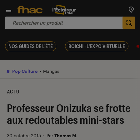
Trouv
De
NOS GUIDES DE L'ÉTÉ
BOICHI : L'EXPO VIRTUELLE
Pop Culture
Mangas
ACTU
Professeur Onizuka se frotte
aux redoutables mini-stars
30 octobre 2015
・
Par
Thomas M.