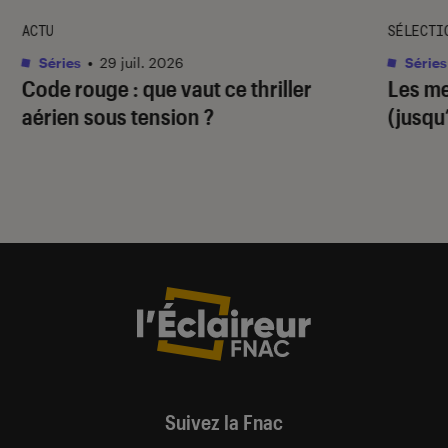
ACTU
SÉLECTI
Séries
•
29 juil. 2026
Séries
Code rouge
: que vaut ce thriller
Les me
aérien sous tension ?
(jusqu
Suivez la Fnac