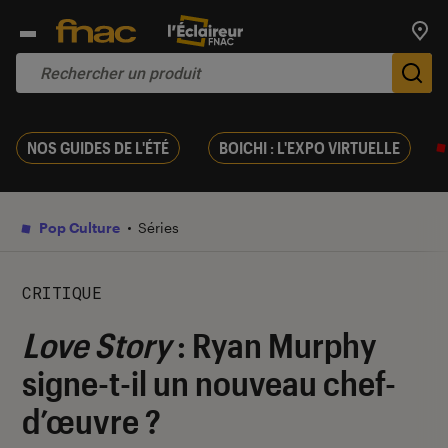
Trouv
De
NOS GUIDES DE L'ÉTÉ
BOICHI : L'EXPO VIRTUELLE
Pop Culture
Séries
CRITIQUE
Love Story
: Ryan Murphy
signe-t-il un nouveau chef-
d’œuvre ?