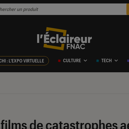
CULTURE
TECH
CHI : L'EXPO VIRTUELLE
 films de catastrophes a