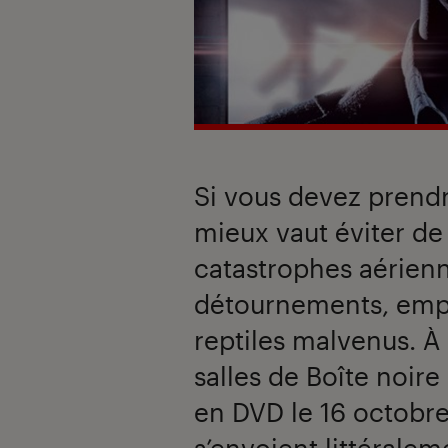
Si vous devez prend
mieux vaut éviter de
catastrophes aérienn
détournements, emp
reptiles malvenus. À 
salles de Boîte noire
en DVD le 16 octobre,
s’envoient littéraleme