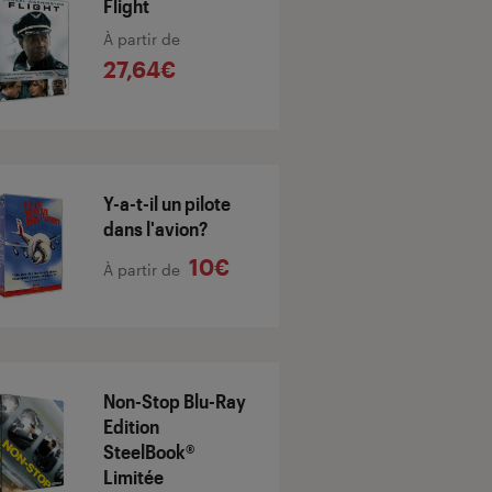
Flight
À partir de
27,64€
Y-a-t-il un pilote
dans l'avion?
10€
À partir de
Non-Stop Blu-Ray
Edition
SteelBook®
Limitée