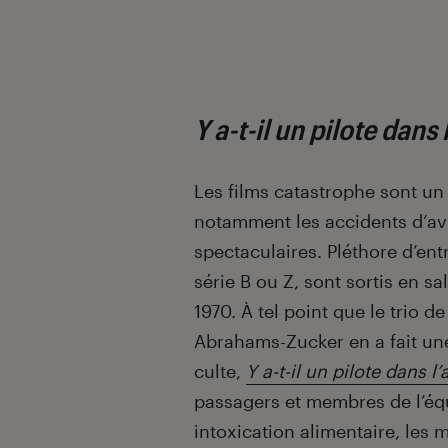
Y a-t-il un pilote dans 
Les films catastrophe sont un 
notamment les accidents d’av
spectaculaires. Pléthore d’ent
série B ou Z, sont sortis en s
1970. À tel point que le trio d
Abrahams-Zucker en a fait un
culte,
Y a-t-il un pilote dans l’
passagers et membres de l’éq
intoxication alimentaire, les 