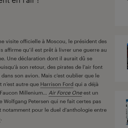
e visite officielle à Moscou, le président des
s affirme qu’il est prêt à livrer une guerre au
me. Une déclaration dont il aurait dû se
uisqu’à son retour, des pirates de l’air font
n dans son avion. Mais c’est oublier que le
t n’est autre que
Harrison Ford
qui a déjà
e Faucon Millenium…
Air Force One
est un
 de Wolfgang Petersen qui ne fait certes pas
aut notamment pour le duel d’anthologie entre
n
.