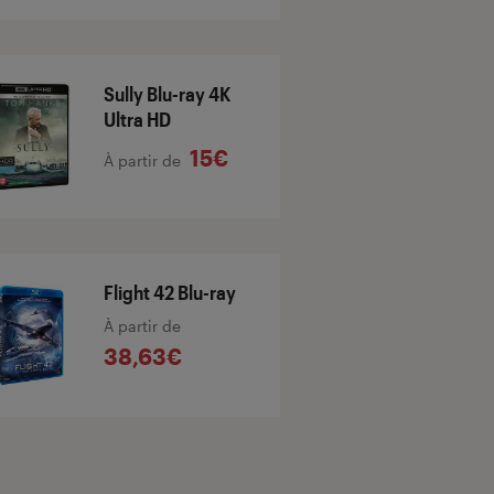
Sully Blu-ray 4K
Ultra HD
15€
À partir de
Flight 42 Blu-ray
À partir de
38,63€