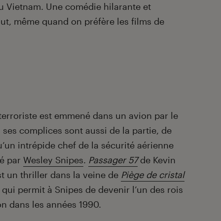
u Vietnam. Une comédie hilarante et
out, même quand on préfère les films de
terroriste est emmené dans un avion par le
s ses complices sont aussi de la partie, de
un intrépide chef de la sécurité aérienne
té par
Wesley Snipes
.
Passager 57
de Kevin
t un thriller dans la veine de
Piège de cristal
m qui permit à Snipes de devenir l’un des rois
ion dans les années 1990.