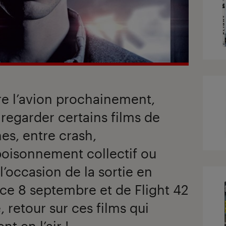
re l’avion prochainement,
 regarder certains films de
es, entre crash,
oisonnement collectif ou
l’occasion de la sortie en
 ce 8 septembre et de Flight 42
 retour sur ces films qui
nt en l’air !