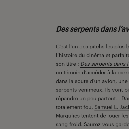
Des serpents dans l’a
C’est l’un des pitchs les plus 
l’histoire du cinéma et parfa
son titre :
Des serpents dans l
un témoin d’accéder à la barr
dans la soute d’un avion, une
serpents venimeux. Ils vont b
répandre un peu partout… Dan
totalement fou,
Samuel L. Jac
Margulies tentent de jouer le
sang-froid. Saurez-vous garder