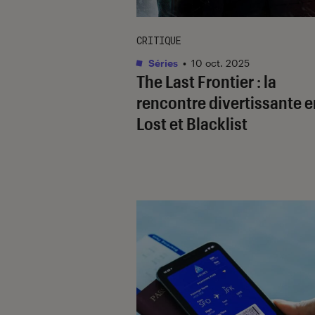
CRITIQUE
Séries
•
10 oct. 2025
The Last Frontier
: la
rencontre divertissante e
Lost
et
Blacklist