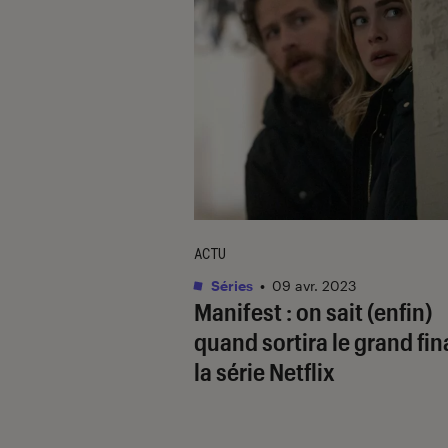
ACTU
Séries
•
09 avr. 2023
Manifest
: on sait (enfin)
quand sortira le grand fin
la série Netflix