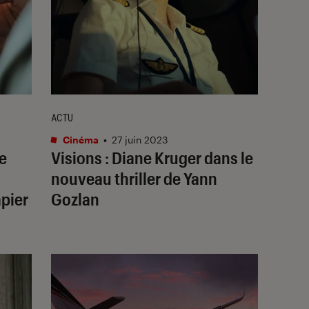
ACTU
Cinéma
•
27 juin 2023
e
Visions
: Diane Kruger dans le
nouveau thriller de Yann
pier
Gozlan