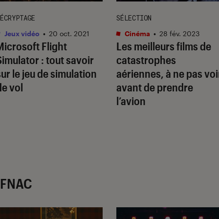
ÉCRYPTAGE
SÉLECTION
Jeux vidéo
•
20 oct. 2021
Cinéma
•
28 fév. 2023
Microsoft Flight
Les meilleurs films de
Simulator : tout savoir
catastrophes
sur le jeu de simulation
aériennes, à ne pas voi
de vol
avant de prendre
l’avion
r FNAC