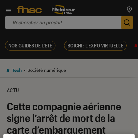
Trouv
De
NOS GUIDES DE L'ÉTÉ
BOICHI : L'EXPO VIRTUELLE
Tech
Société numérique
ACTU
Cette compagnie aérienne
signe l’arrêt de mort de la
carte d’embarquement