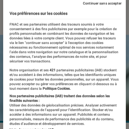
papier
Continuer sans accepter
Vos préférences sur les cookies
17 octobre 2024
・
Par
Pierre Crochart
FNAC et ses partenaires utilisent des traceurs soumis à votre
consentement à des fins publicitaires par exemple pour la création de
profils personnalisés en combinant les données de navigation et les
données liées à votre compte client. Vous pouvez refuser les traceurs
via le lien "continuer sans accepter" à l’exception des cookies
nécessaires au fonctionnement optimal de nos services notamment
l’aide dans votre navigation sur notre catalogue et la personnalisation
des contenus, l’analyse des performances de notre site, et pour
sécuriser vos transactions.
Notre organisation et ses
421
partenaires publicitaires (IAB) stockent
et/ou accèdent à des informations, telles que les identifiants uniques
de cookies pour traiter les données personnelles, sur un appareil. Vous
pouvez accepter ou gérer vos préférences en cliquant ci-dessous ou à
tout moment dans la
Politique Cookies.
Nos partenaires publicitaires (IAB) traitent des données selon les
finalités suivantes :
Utiliser des données de géolocalisation précises. Analyser activement
les caractéristiques de l’appareil pour l’identification. Stocker et/ou
accéder à des informations sur un appareil. Publicités et contenu
personnalisés, mesure de performance des publicités et du contenu,
études d’audience et développement de services.