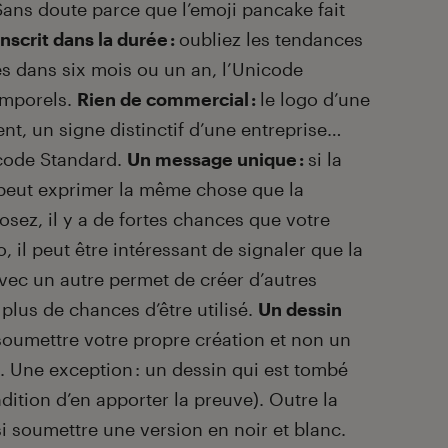
 Sans doute parce que l’emoji pancake fait
nscrit dans la durée :
oubliez les tendances
s dans six mois ou un an, l’Unicode
emporels.
Rien de commercial :
le logo d’une
nt, un signe distinctif d’une entreprise…
nicode Standard.
Un message unique :
si la
peut exprimer la même chose que la
sez, il y a de fortes chances que votre
o, il peut être intéressant de signaler que la
vec un autre permet de créer d’autres
t plus de chances d’être utilisé.
Un dessin
 soumettre votre propre création et non un
 Une exception : un dessin qui est tombé
ition d’en apporter la preuve). Outre la
si soumettre une version en noir et blanc.