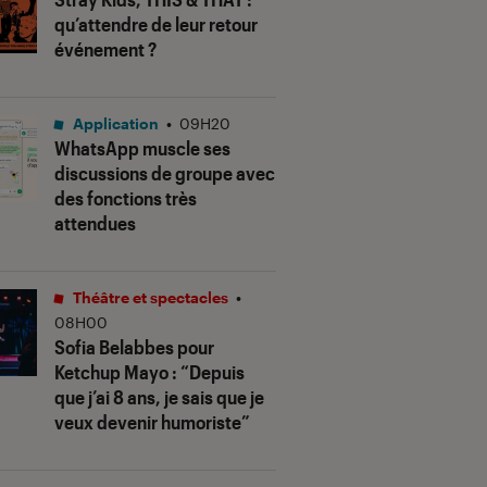
qu’attendre de leur retour
événement ?
Application
•
09H20
WhatsApp muscle ses
discussions de groupe avec
des fonctions très
attendues
Théâtre et spectacles
•
08H00
Sofia Belabbes pour
Ketchup Mayo
: “Depuis
que j’ai 8 ans, je sais que je
veux devenir humoriste”