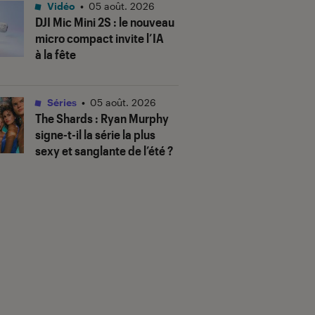
Vidéo
•
05 août. 2026
DJI Mic Mini 2S : le nouveau
micro compact invite l’IA
à la fête
Séries
•
05 août. 2026
The Shards
: Ryan Murphy
signe-t-il la série la plus
sexy et sanglante de l’été ?