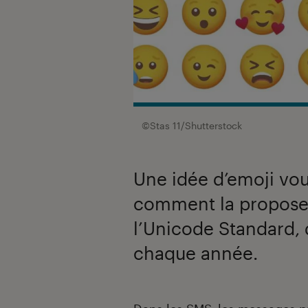
©Stas 11/Shutterstock
Une idée d’emoji vous
comment la proposer à
l’Unicode Standard, 
chaque année.