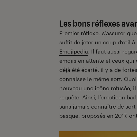
Les bons réflexes ava
Premier réflexe : s’assurer que
suffit de jeter un coup d’œil à
Emojipedia
. Il faut aussi rega
emojis en attente et ceux qui o
déjà été écarté, il y a de for
connaisse le même sort. Quoi 
nouveau une icône refusée, il
requête. Ainsi, l’emoticon ba
sans jamais connaître de sort
basque, proposés en 2017, ont