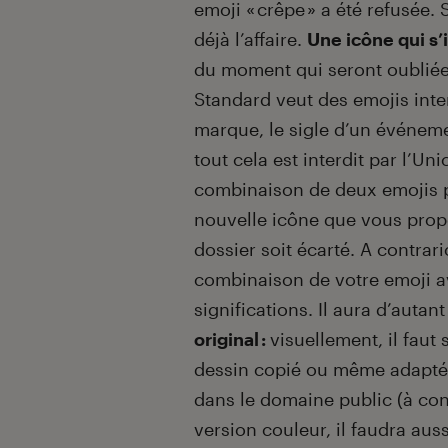
emoji « crêpe » a été refusée.
déjà l’affaire.
Une icône qui s’i
du moment qui seront oubliée
Standard veut des emojis int
marque, le sigle d’un événeme
tout cela est interdit par l’U
combinaison de deux emojis 
nouvelle icône que vous propo
dossier soit écarté. A contrari
combinaison de votre emoji a
significations. Il aura d’autan
original :
visuellement, il faut
dessin copié ou même adapté.
dans le domaine public (à cond
version couleur, il faudra aus