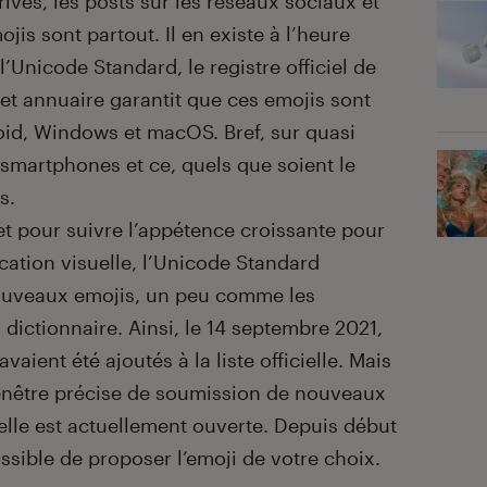
ivés, les posts sur les réseaux sociaux et
is sont partout. Il en existe à l’heure
l’Unicode Standard, le registre officiel de
Cet annuaire garantit que ces emojis sont
droid, Windows et macOS. Bref, sur quasi
 smartphones et ce, quels que soient le
s.
et pour suivre l’appétence croissante pour
tion visuelle, l’Unicode Standard
ouveaux emojis, un peu comme les
dictionnaire. Ainsi, le 14 septembre 2021,
ient été ajoutés à la liste officielle. Mais
fenêtre précise de soumission de nouveaux
lle est actuellement ouverte. Depuis début
 possible de proposer l’emoji de votre choix.