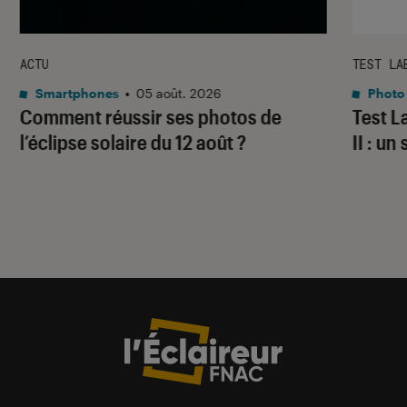
ACTU
TEST LA
Smartphones
•
05 août. 2026
Photo
Comment réussir ses photos de
Test 
l’éclipse solaire du 12 août ?
II : un