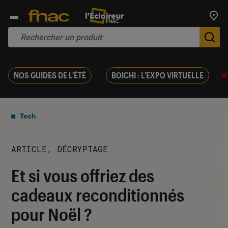
Trouv
De
NOS GUIDES DE L'ÉTÉ
BOICHI : L'EXPO VIRTUELLE
Tech
ARTICLE, DÉCRYPTAGE
Et si vous offriez des
cadeaux reconditionnés
pour Noël ?