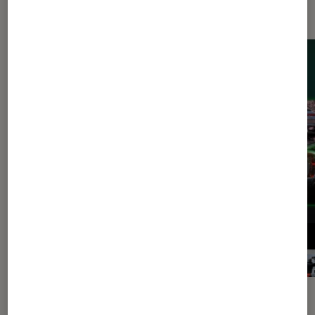
de jeu
ACTU
ACTU