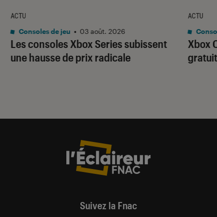
ACTU
ACTU
Consoles de jeu
•
03 août. 2026
Consol
Les consoles Xbox Series subissent
Xbox C
une hausse de prix radicale
gratui
Suivez la Fnac