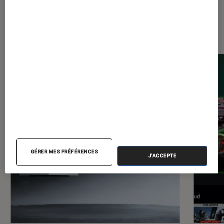
Les plus lus dans Consoles de jeu
GÉRER MES PRÉFÉRENCES
J'ACCEPTE