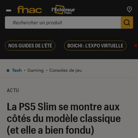
Trouv
De
NOS GUIDES DE L'ÉTÉ
BOICHI : L'EXPO VIRTUELLE
Tech
Gaming
Consoles de jeu
ACTU
La PS5 Slim se montre aux
côtés du modèle classique
(et elle a bien fondu)