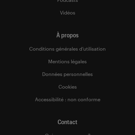
Vidéos
À propos
Conditions générales d’utilisation
Mentions légales
Données personnelles
Cookies
Accessibilité : non conforme
Contact