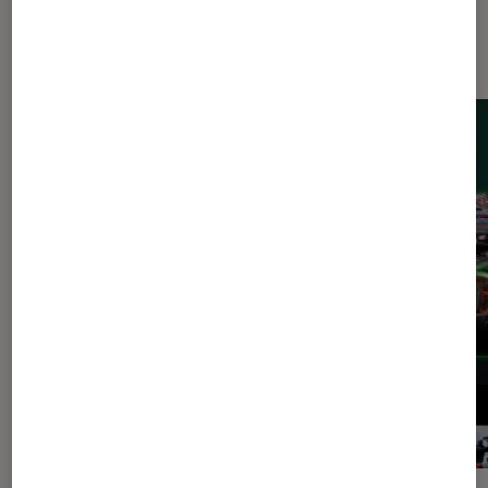
Dernièrement dans Actu Consoles
de jeu