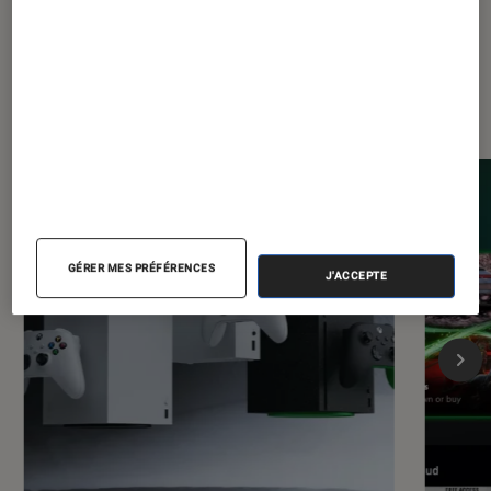
Les plus lus dans Consoles de jeu
GÉRER MES PRÉFÉRENCES
J'ACCEPTE