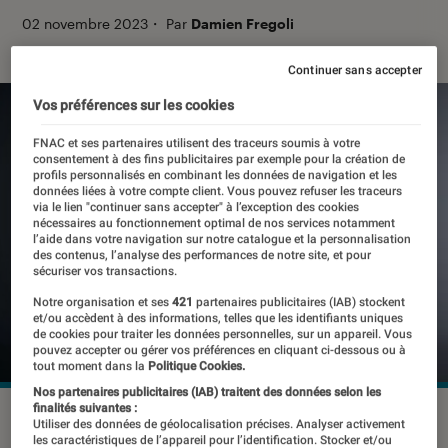
02 novembre 2023
・
Par
Damien Fregoli
Continuer sans accepter
Vos préférences sur les cookies
FNAC et ses partenaires utilisent des traceurs soumis à votre
consentement à des fins publicitaires par exemple pour la création de
profils personnalisés en combinant les données de navigation et les
données liées à votre compte client. Vous pouvez refuser les traceurs
via le lien "continuer sans accepter" à l’exception des cookies
nécessaires au fonctionnement optimal de nos services notamment
l’aide dans votre navigation sur notre catalogue et la personnalisation
des contenus, l’analyse des performances de notre site, et pour
sécuriser vos transactions.
Notre organisation et ses
421
partenaires publicitaires (IAB) stockent
et/ou accèdent à des informations, telles que les identifiants uniques
de cookies pour traiter les données personnelles, sur un appareil. Vous
pouvez accepter ou gérer vos préférences en cliquant ci-dessous ou à
tout moment dans la
Politique Cookies.
Nos partenaires publicitaires (IAB) traitent des données selon les
finalités suivantes :
Les nouvelles PS5 “slim”.
©Sony Interactive Entertainment
Utiliser des données de géolocalisation précises. Analyser activement
les caractéristiques de l’appareil pour l’identification. Stocker et/ou