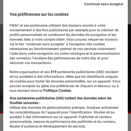
Continuer sans accepter
12 février 2026
・
Par
Robin Negre
Vos préférences sur les cookies
FNAC et ses partenaires utilisent des traceurs soumis à votre
consentement à des fins publicitaires par exemple pour la création de
profils personnalisés en combinant les données de navigation et les
données liées à votre compte client. Vous pouvez refuser les traceurs
via le lien "continuer sans accepter" à l’exception des cookies
nécessaires au fonctionnement optimal de nos services notamment
l’aide dans votre navigation sur notre catalogue et la personnalisation
des contenus, l’analyse des performances de notre site, et pour
sécuriser vos transactions.
Notre organisation et ses
419
partenaires publicitaires (IAB) stockent
et/ou accèdent à des informations, telles que les identifiants uniques
de cookies pour traiter les données personnelles, sur un appareil. Vous
pouvez accepter ou gérer vos préférences en cliquant ci-dessous ou à
tout moment dans la
Politique Cookies.
Nos partenaires publicitaires (IAB) traitent des données selon les
finalités suivantes :
Utiliser des données de géolocalisation précises. Analyser activement
les caractéristiques de l’appareil pour l’identification. Stocker et/ou
accéder à des informations sur un appareil. Publicités et contenu
“Hurlevent”.
©Warner Bros.
personnalisés, mesure de performance des publicités et du contenu,
études d’audience et développement de services.