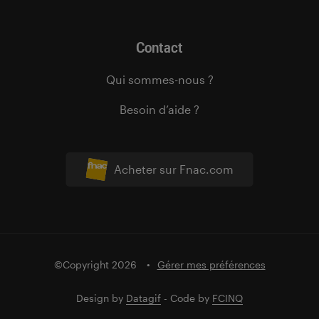
Contact
Qui sommes-nous ?
Besoin d’aide ?
Acheter sur Fnac.com
©Copyright 2026
Gérer mes préférences
Design by
Datagif
- Code by
FCINQ