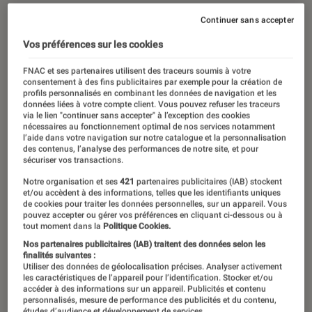
Continuer sans accepter
Vos préférences sur les cookies
FNAC et ses partenaires utilisent des traceurs soumis à votre
consentement à des fins publicitaires par exemple pour la création de
profils personnalisés en combinant les données de navigation et les
données liées à votre compte client. Vous pouvez refuser les traceurs
via le lien "continuer sans accepter" à l’exception des cookies
nécessaires au fonctionnement optimal de nos services notamment
l’aide dans votre navigation sur notre catalogue et la personnalisation
des contenus, l’analyse des performances de notre site, et pour
sécuriser vos transactions.
Notre organisation et ses
421
partenaires publicitaires (IAB) stockent
et/ou accèdent à des informations, telles que les identifiants uniques
de cookies pour traiter les données personnelles, sur un appareil. Vous
pouvez accepter ou gérer vos préférences en cliquant ci-dessous ou à
tout moment dans la
Politique Cookies.
Nos partenaires publicitaires (IAB) traitent des données selon les
finalités suivantes :
Utiliser des données de géolocalisation précises. Analyser activement
les caractéristiques de l’appareil pour l’identification. Stocker et/ou
accéder à des informations sur un appareil. Publicités et contenu
personnalisés, mesure de performance des publicités et du contenu,
études d’audience et développement de services.