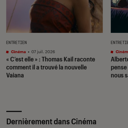
ENTRETIEN
ENTRETI
Cinéma
•
07 juil. 2026
Ciném
« C’est elle » : Thomas Kail raconte
Albert
comment il a trouvé la nouvelle
pense 
Vaiana
nous s
Dernièrement dans Cinéma