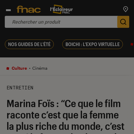
Trouv
De
NOS GUIDES DE L'ÉTÉ
BOICHI : L'EXPO VIRTUELLE
Culture
Cinéma
ENTRETIEN
Marina Foïs : “Ce que le film
raconte c’est que la femme
la plus riche du monde, c’est