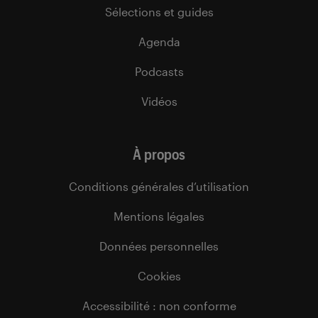
Sélections et guides
Agenda
Podcasts
Vidéos
À propos
Conditions générales d’utilisation
Mentions légales
Données personnelles
Cookies
Accessibilité : non conforme