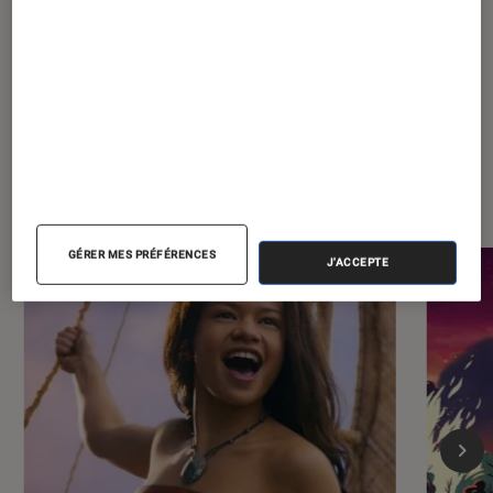
Dernièrement dans Entretien
Cinéma
GÉRER MES PRÉFÉRENCES
J'ACCEPTE