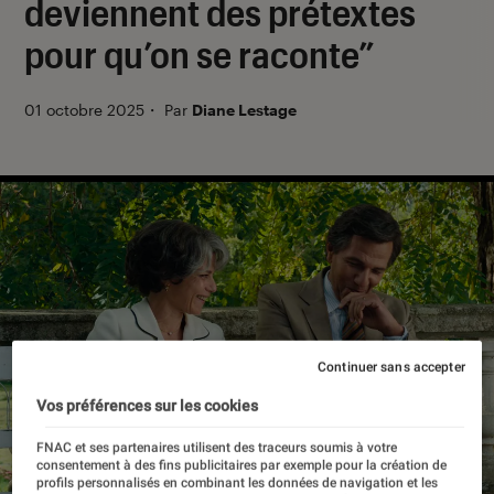
deviennent des prétextes
pour qu’on se raconte”
01 octobre 2025
・
Par
Diane Lestage
Continuer sans accepter
Vos préférences sur les cookies
FNAC et ses partenaires utilisent des traceurs soumis à votre
consentement à des fins publicitaires par exemple pour la création de
profils personnalisés en combinant les données de navigation et les