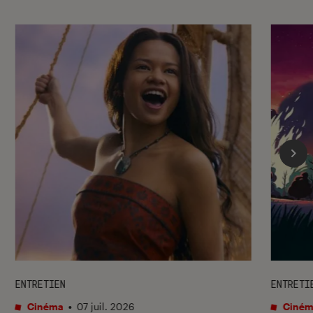
ENTRETIEN
ENTRETI
Cinéma
•
07 juil. 2026
Ciném