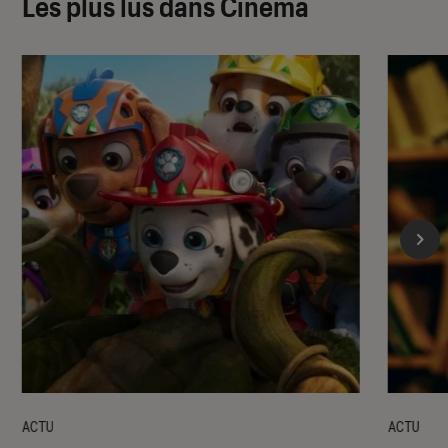
Les plus lus dans Cinéma
ACTU
ACTU