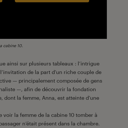
la cabine 10
.
ue ainsi sur plusieurs tableaux : l’intrigue
l’invitation de la part d’un riche couple de
lective — principalement composée de gens
naliste —, afin de découvrir la fondation
e, dont la femme, Anna, est atteinte d’une
 voir la femme de la cabine 10 tomber à
 passager n’était présent dans la chambre.