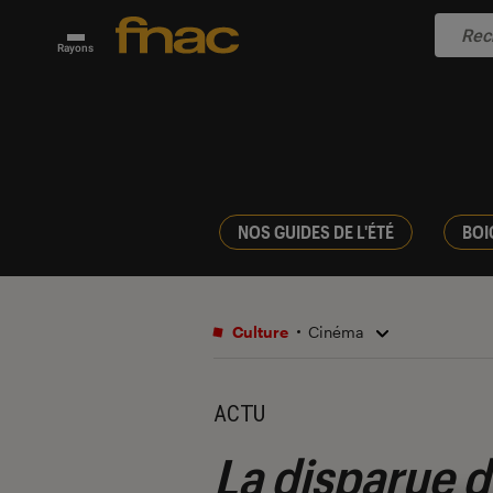
Rayons
NOS GUIDES DE L'ÉTÉ
BOI
Culture
Cinéma
ACTU
La disparue d