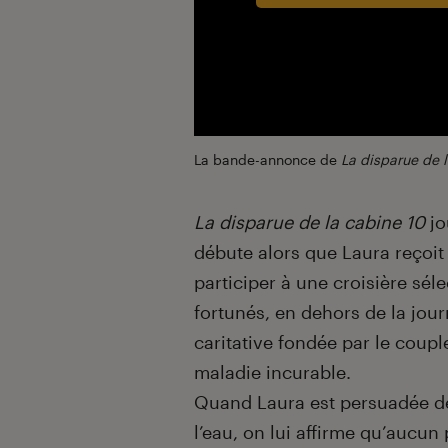
La bande-annonce de
La disparue de 
La disparue de la cabine 10
jo
débute alors que Laura reçoit 
participer à une croisière sé
fortunés, en dehors de la jour
caritative fondée par le coupl
maladie incurable.
Quand Laura est persuadée de
l’eau, on lui affirme qu’aucun