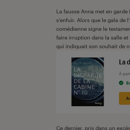
La fausse Anna met en garde La
s’enfuir. Alors que le gala de
comédienne signe le testament
faire irruption dans la salle et
qui indiquait son souhait de n
La 
À par
E
A
Ce dernier, pris dans un excè