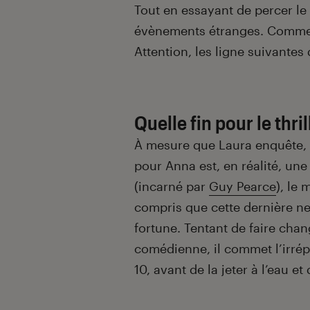
Tout en essayant de percer le m
évènements étranges. Comme
Attention, les ligne suivante
Quelle fin pour le thril
À mesure que Laura enquête, el
pour Anna est, en réalité, u
(incarné par
Guy Pearce
), le 
compris que cette dernière ne
fortune. Tentant de faire cha
comédienne, il commet l’irrép
10, avant de la jeter à l’eau et