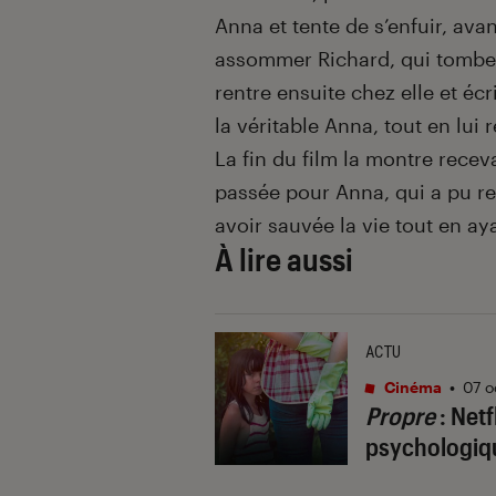
Anna et tente de s’enfuir, avan
assommer Richard, qui tombe 
rentre ensuite chez elle et écri
la véritable Anna, tout en lu
La fin du film la montre receva
passée pour Anna, qui a pu rej
avoir sauvée la vie tout en ay
À lire aussi
ACTU
Cinéma
•
07 o
Propre
: Net
psychologiq