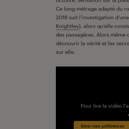
octobre, sensation sur la plat
Ce long-métrage adapté du 
2018 suit l’investigation d’une
Knightley
), alors qu’elle cons
des passagères. Alors même qu
découvrir la vérité et les sec
sur elle.
Pour lire la vidéo l’
Gérer mes préférences