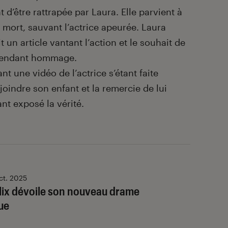
t d’être rattrapée par Laura. Elle parvient à
mort, sauvant l’actrice apeurée. Laura
t un article vantant l’action et le souhait de
i rendant hommage.
nt une vidéo de l’actrice s’étant faite
oindre son enfant et la remercie de lui
ant exposé la vérité.
ct. 2025
flix dévoile son nouveau drame
ue