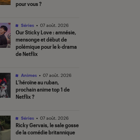
pour vous ?
Séries
•
07 août. 2026
Our Sticky Love
: amnésie,
mensonge et début de
polémique pour le k-drama
de Netflix
Animes
•
07 août. 2026
L’héroïne au ruban
,
prochain anime top 1 de
Netflix ?
Séries
•
07 août. 2026
Ricky Gervais, le sale gosse
de la comédie britannique