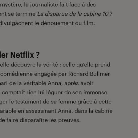
ystère, la journaliste fait face à des
nt se termine
La disparue de la cabine 10
?
s divulgâchent le dénouement du film.
ler Netflix ?
le découvre la vérité : celle qu’elle prend
ne comédienne engagée par Richard Bullmer
mari de la véritable Anna, après avoir
 comptait rien lui léguer de son immense
nger le testament de sa femme grâce à cette
arable en assassinant Anna, dans la cabine
 de faire disparaître les preuves.