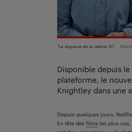
“La disparue de la cabine 10”.
©Netf
Disponible depuis le
plateforme, le nouve
Knightley dans une s
Introduction
Depuis quelques jours, Netfl
En tête des
films
les plus vus,