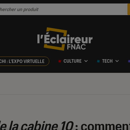
CULTURE
TECH
CHI : L'EXPO VIRTUELLE
e la cabine 10
: comment