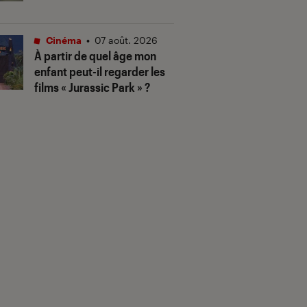
Cinéma
•
07 août. 2026
À partir de quel âge mon
enfant peut-il regarder les
films « Jurassic Park » ?