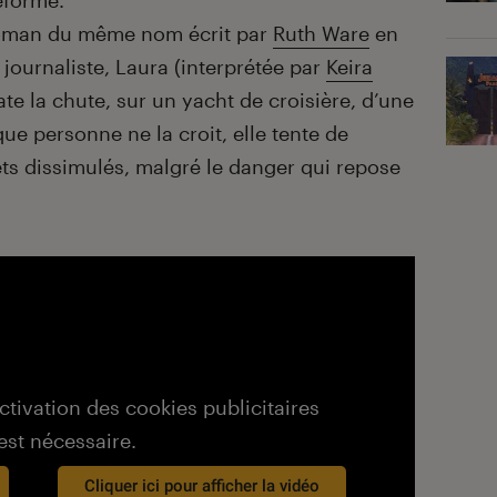
eforme.
roman du même nom écrit par
Ruth Ware
en
 journaliste, Laura (interprétée par
Keira
tate la chute, sur un yacht de croisière, d’une
e personne ne la croit, elle tente de
rets dissimulés, malgré le danger qui repose
activation des cookies publicitaires
est nécessaire.
Cliquer ici pour afficher la vidéo