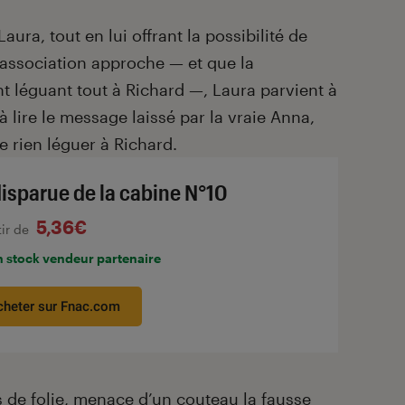
ura, tout en lui offrant la possibilité de
 l’association approche — et que la
 léguant tout à Richard —, Laura parvient à
 à lire le message laissé par la vraie Anna,
e rien léguer à Richard.
disparue de la cabine N°10
5,36€
tir de
n stock vendeur partenaire
cheter sur Fnac.com
s de folie, menace d’un couteau la fausse