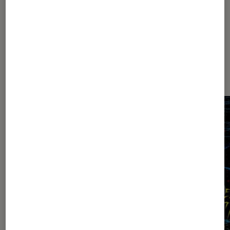
du film avec Tom Holland
Dernièrement dans Comics