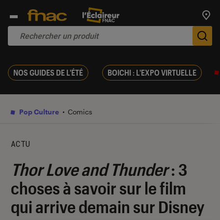
Trouv
De
NOS GUIDES DE L'ÉTÉ
BOICHI : L'EXPO VIRTUELLE
Pop Culture
Comics
ACTU
Thor Love and Thunder
: 3
choses à savoir sur le film
qui arrive demain sur Disney