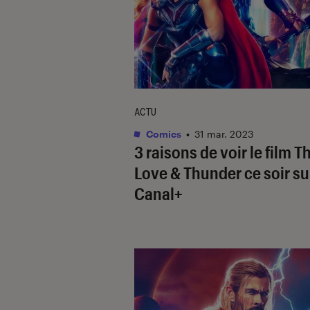
ACTU
Comics
•
31 mar. 2023
3 raisons de voir le film
Th
Love & Thunder
ce soir su
Canal+