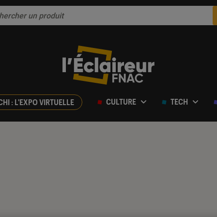
CULTURE
TECH
CHI : L'EXPO VIRTUELLE