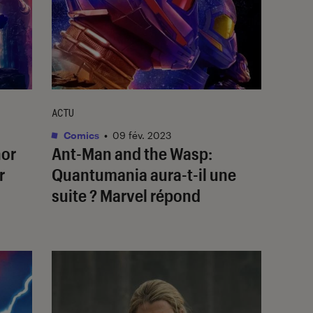
ACTU
Comics
•
09 fév. 2023
or
Ant-Man and the Wasp:
r
Quantumania
aura-t-il une
suite ? Marvel répond