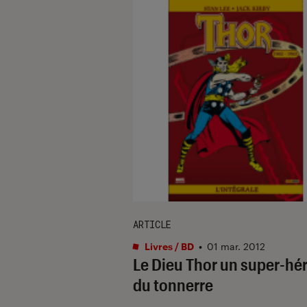
ARTICLE
Livres / BD
•
01 mar. 2012
Le Dieu Thor un super-hé
du tonnerre