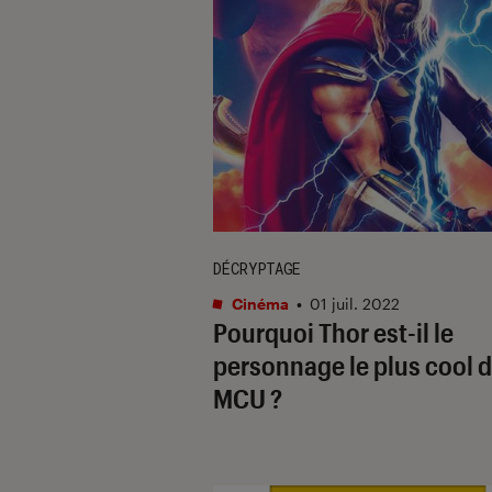
DÉCRYPTAGE
Cinéma
•
01 juil. 2022
Pourquoi Thor est-il le
personnage le plus cool 
MCU ?