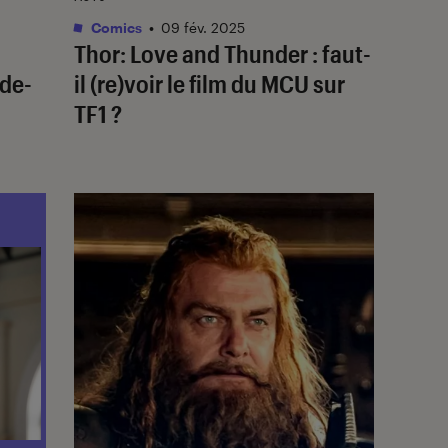
Comics
•
09 fév. 2025
Thor: Love and Thunder
: faut-
nde-
il (re)voir le film du MCU sur
TF1 ?