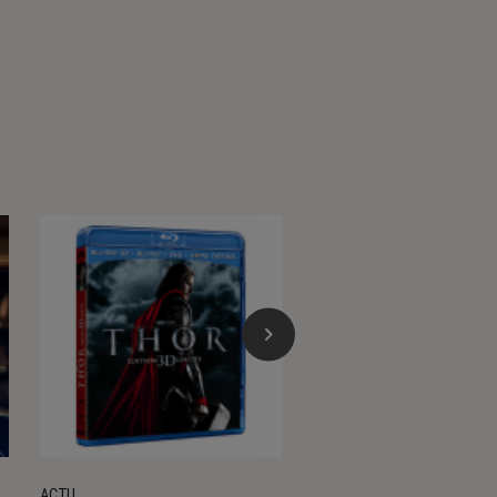
ACTU
ACTU