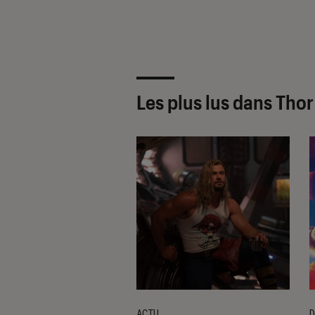
Les plus lus dans Thor
ACTU
D