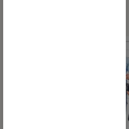
Dernièrement dans Actu Cinéma