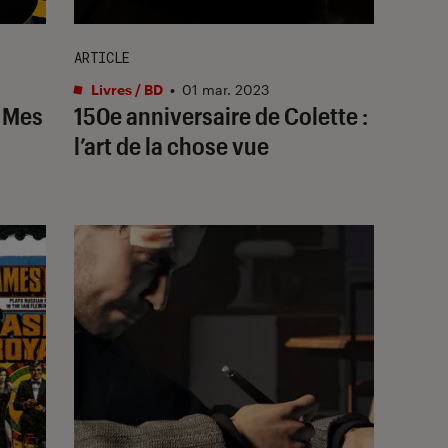
ARTICLE
Livres / BD
•
01 mar. 2023
: Mes
150e anniversaire de Colette :
l’art de la chose vue