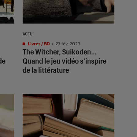
ACTU
Livres / BD
•
27 fév. 2023
The Witcher, Suikoden…
de
Quand le jeu vidéo s’inspire
de la littérature