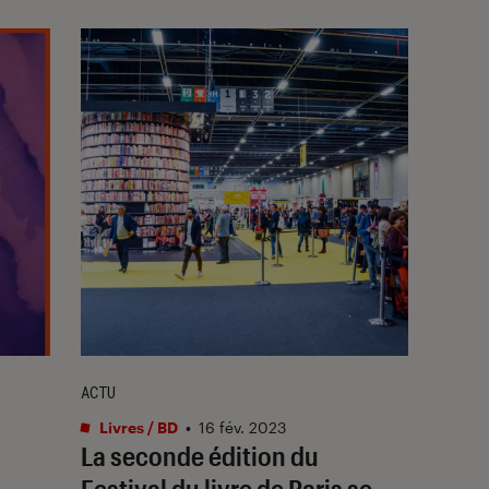
ACTU
Livres / BD
•
16 fév. 2023
La seconde édition du
Festival du livre de Paris se