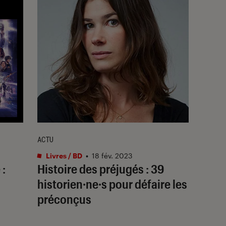
ACTU
Livres / BD
•
18 fév. 2023
 :
Histoire des préjugés
: 39
historien·ne·s pour défaire les
préconçus