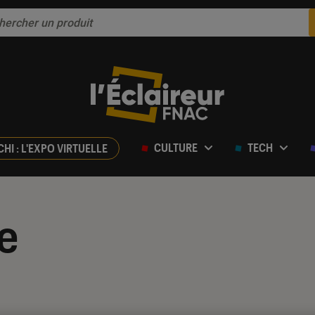
CULTURE
TECH
CHI : L'EXPO VIRTUELLE
re