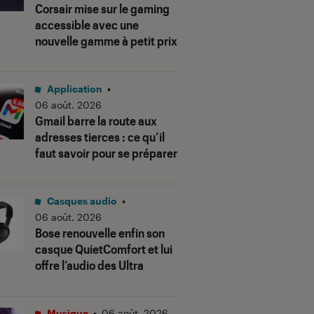
Corsair mise sur le gaming
accessible avec une
nouvelle gamme à petit prix
Application
•
06 août. 2026
Gmail barre la route aux
adresses tierces : ce qu’il
faut savoir pour se préparer
Casques audio
•
06 août. 2026
Bose renouvelle enfin son
casque QuietComfort et lui
offre l’audio des Ultra
Musique
•
06 août. 2026