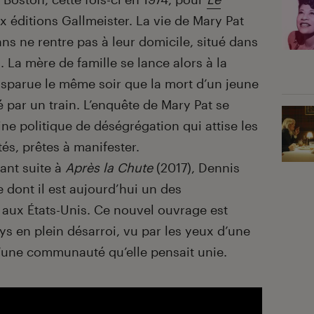
x éditions Gallmeister. La vie de Mary Pat
ans ne rentre pas à leur domicile, situé dans
. La mère de famille se lance alors à la
isparue le même soir que la mort d’un jeune
 par un train. L’enquête de Mary Pat se
ine politique de déségrégation qui attise les
s, prêtes à manifester.
ant suite à
Après la Chute
(2017), Dennis
e dont il est aujourd’hui un des
aux États-Unis. Ce nouvel ouvrage est
ys en plein désarroi, vu par les yeux d’une
’une communauté qu’elle pensait unie.