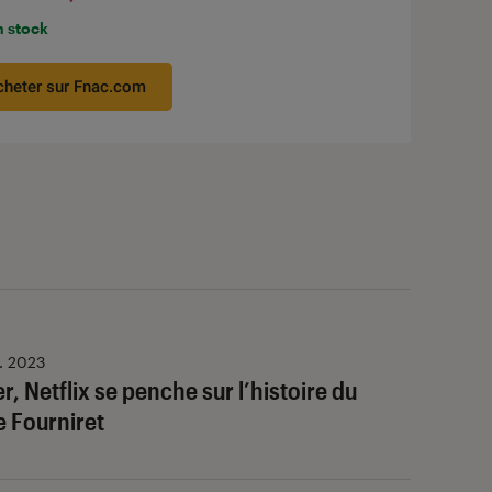
n stock
cheter sur Fnac.com
v. 2023
 Netflix se penche sur l’histoire du
e Fourniret