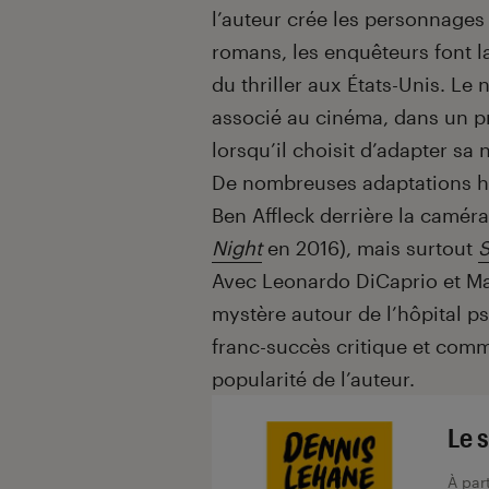
l’auteur crée les personnages
romans, les enquêteurs font 
du thriller aux États-Unis. Le
associé au cinéma, dans un p
lorsqu’il choisit d’adapter sa
De nombreuses adaptations h
Ben Affleck derrière la caméra
Night
en 2016), mais surtout
S
Avec Leonardo DiCaprio et Mar
mystère autour de l’hôpital p
franc-succès critique et comm
popularité de l’auteur.
Le 
À par