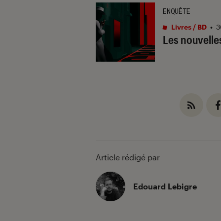
ENQUÊTE
Livres / BD
•
3
Les nouvelle
Article rédigé par
Edouard Lebigre