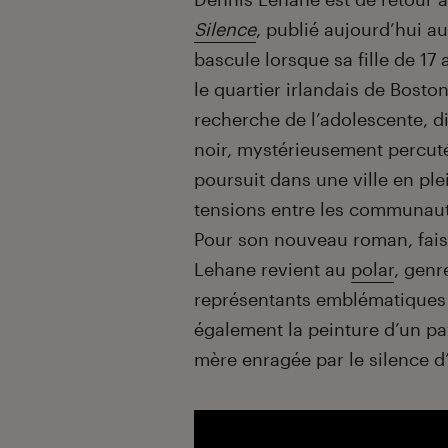
Silence
, publié aujourd’hui au
bascule lorsque sa fille de 17 
le quartier irlandais de Boston
recherche de l’adolescente, d
noir, mystérieusement percuté
poursuit dans une ville en ple
tensions entre les communauté
Pour son nouveau roman, fais
Lehane revient au
polar
, genr
représentants emblématiques 
également la peinture d’un pa
mère enragée par le silence d