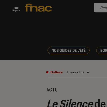
Rayons
NOS GUIDES DE L'ÉTÉ
BOI
Culture
Livres / BD
ACTU
Le Silence
de 