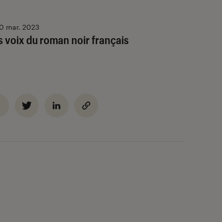
0 mar. 2023
s voix du roman noir français