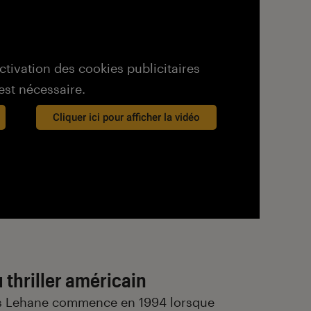
activation des cookies publicitaires
est nécessaire.
Cliquer ici pour afficher la vidéo
 thriller américain
nnis Lehane commence en 1994 lorsque