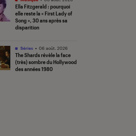
Ella Fitzgerald : pourquoi
elle reste la « First Lady of
Song », 30 ans après sa
disparition
Séries
•
06 août. 2026
The Shards
révèle la face
(très) sombre du Hollywood
des années 1980