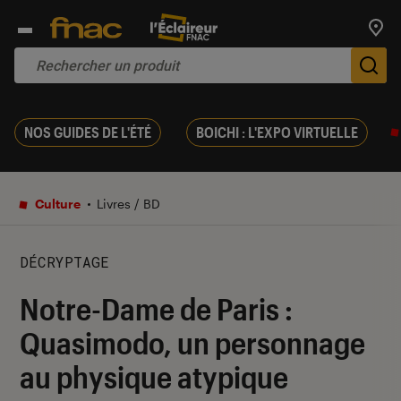
Trouv
De
NOS GUIDES DE L'ÉTÉ
BOICHI : L'EXPO VIRTUELLE
Culture
Livres / BD
DÉCRYPTAGE
Notre-Dame de Paris :
Quasimodo, un personnage
au physique atypique