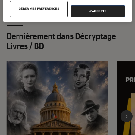
GÉRER MES PRÉFÉRENCES
J'ACCEPTE
Dernièrement dans Décryptage
Livres / BD