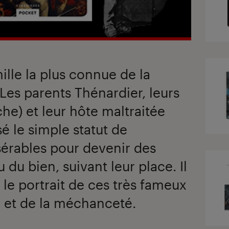
mille la plus connue de la
. Les parents Thénardier, leurs
he) et leur hôte maltraitée
é le simple statut de
érables pour devenir des
du bien, suivant leur place. Il
 le portrait de ces très fameux
é et de la méchanceté.