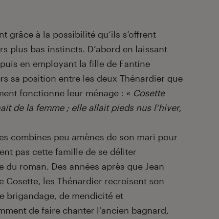
 grâce à la possibilité qu’ils s’offrent
s plus bas instincts. D’abord en laissant
, puis en employant la fille de Fantine
rs sa position entre les deux Thénardier que
ment fonctionne leur ménage : «
Cosette
it de la femme ; elle allait pieds nus l’hiver,
t les combines peu amènes de son mari pour
t pas cette famille de se déliter
re du roman. Des années après que Jean
 de Cosette, les Thénardier recroisent son
de brigandage, de mendicité et
amment de faire chanter l’ancien bagnard,