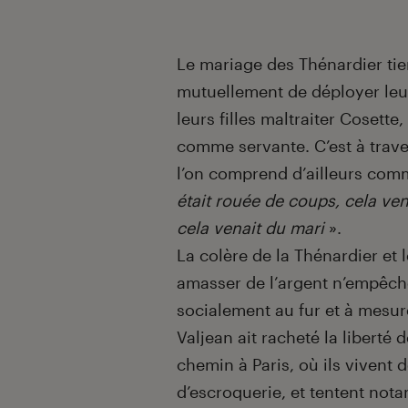
Le mariage des Thénardier tient
mutuellement de déployer leur
leurs filles maltraiter Cosette
comme servante. C’est à trave
l’on comprend d’ailleurs com
était rouée de coups, cela vena
cela venait du mari
».
La colère de la Thénardier e
amasser de l’argent n’empêchen
socialement au fur et à mesu
Valjean ait racheté la liberté
chemin à Paris, où ils vivent 
d’escroquerie, et tentent not