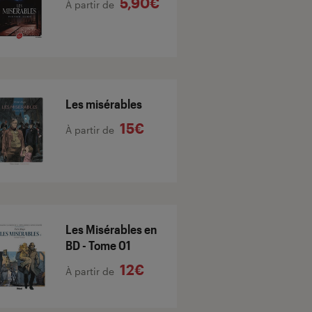
5,90€
À partir de
Les misérables
15€
À partir de
Les Misérables en
BD - Tome 01
12€
À partir de