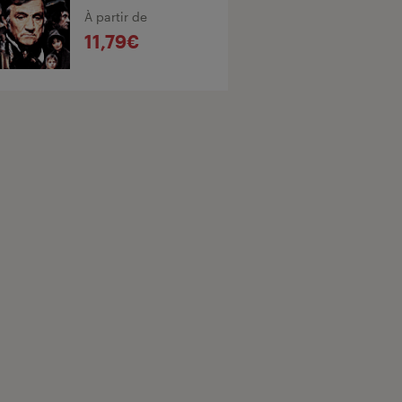
À partir de
11,79€