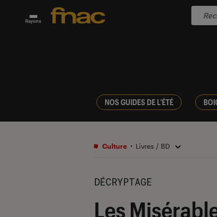
Rayons
NOS GUIDES DE L'ÉTÉ
BOI
Culture
Livres / BD
DÉCRYPTAGE
Les Misérables