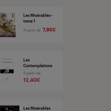
Les Misérables -
tome 1
7,95€
À partir de
Les
Contemplations
À partir de
12,40€
Les Misérables