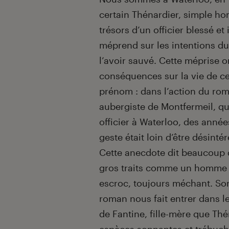
certain Thénardier, simple h
trésors d’un officier blessé et
méprend sur les intentions du
l’avoir sauvé. Cette méprise 
conséquences sur la vie de ce
prénom : dans l’action du ro
aubergiste de Montfermeil, qu
officier à Waterloo, des année
geste était loin d’être désinté
Cette anecdote dit beaucoup d
gros traits comme un homme ch
escroc, toujours méchant. So
roman nous fait entrer dans le
de Fantine, fille-mère que Th