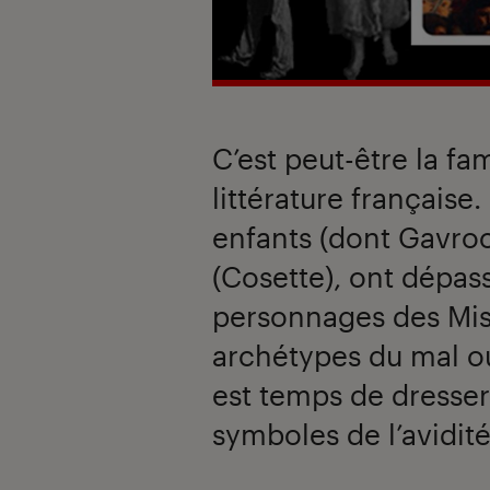
C’est peut-être la fa
littérature française
enfants (dont Gavroc
(Cosette), ont dépass
personnages des Mis
archétypes du mal ou 
est temps de dresser
symboles de l’avidit