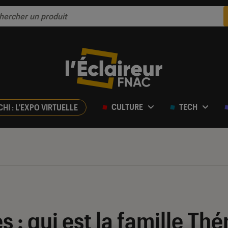
CULTURE
TECH
CHI : L'EXPO VIRTUELLE
 : qui est la famille Thé