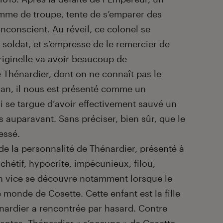
omme de troupe, tente de s’emparer des
 inconscient. Au réveil, ce colonel se
 soldat, et s’empresse de le remercier de
originelle va avoir beaucoup de
 Thénardier, dont on ne connaît pas le
man, il nous est présenté comme un
i se targue d’avoir effectivement sauvé un
s auparavant. Sans préciser, bien sûr, que le
ressé.
e la personnalité de Thénardier, présenté à
étif, hypocrite, impécunieux, filou,
n vice se découvre notamment lorsque le
 monde de Cosette. Cette enfant est la fille
énardier a rencontrée par hasard. Contre