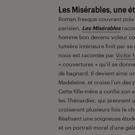
Les Misérables, une é
Roman fresque couvrant près d
parisien,
Les Misérables
racon
homme bon devenu voleur comp
lumière intérieure finit par s
nous est racontée par
Victor
« couvertures » qu’il se donne
de bagnard. Il devient ainsi 
Madeleine, et croise l’un des
Cette fille-mère a confié son 
les Thénardier, qui prennent 
croiseront plusieurs fois le c
Réalisant une soigneuse étud
et un portrait moral d’une ga