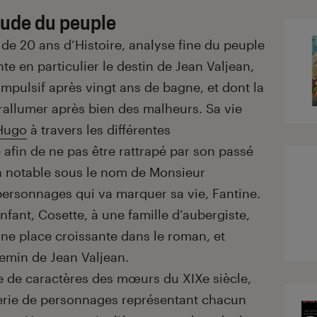
tude du peuple
e 20 ans d’Histoire, analyse fine du peuple
te en particulier le destin de Jean Valjean,
ulsif après vingt ans de bagne, et dont la
e rallumer après bien des malheurs. Sa vie
 Hugo
à travers les différentes
 afin de ne pas être rattrapé par son passé
un notable sous le nom de Monsieur
 personnages qui va marquer sa vie, Fantine.
enfant, Cosette, à une famille d’aubergiste,
une place croissante dans le roman, et
hemin de Jean Valjean.
e de caractères des mœurs du XIXe siècle,
lerie de personnages représentant chacun