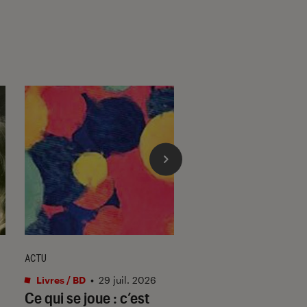
ACTU
ACTU
Livres / BD
•
29 juil. 2026
Livres / BD
•
30 juil.
Ce qui se joue : c’est
Abdellah Taia de r