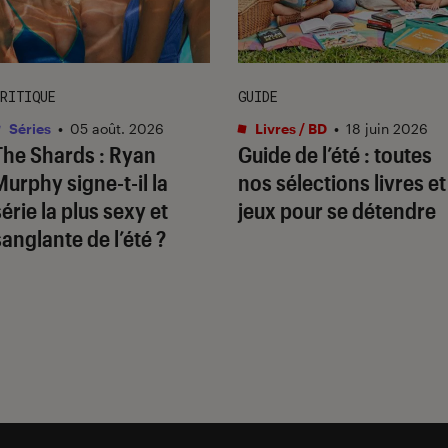
RITIQUE
GUIDE
Séries
•
05 août. 2026
Livres / BD
•
18 juin 2026
The Shards
: Ryan
Guide de l’été : toutes
Murphy signe-t-il la
nos sélections livres et
série la plus sexy et
jeux pour se détendre
sanglante de l’été ?