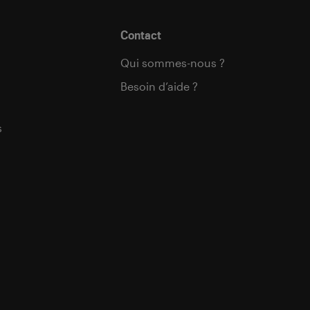
Contact
Qui sommes-nous ?
Besoin d’aide ?
s