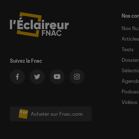
Nos co
Nos flu
Article
Tests
Dossier
Suivez la Fnac
Sélecti
Agend
Podcas
Vidéos
Acheter sur Fnac.com