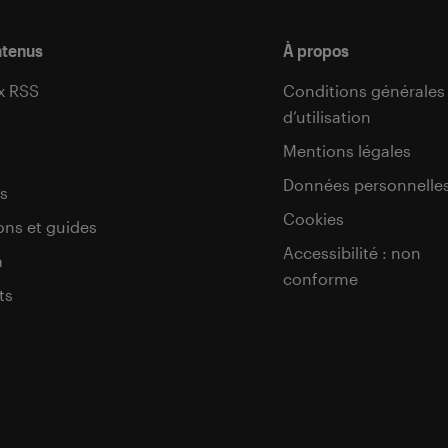
ntenus
À propos
x RSS
Conditions générales
d’utilisation
s
Mentions légales
Données personnelle
s
Cookies
ons et guides
Accessibilité : non
a
conforme
ts