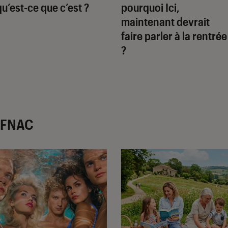
qu’est-ce que c’est ?
pourquoi Ici,
maintenant devrait
faire parler à la rentrée
?
r FNAC