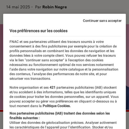
14 mai 2025
・
Par
Robin Negre
Continuer sans accepter
Vos préférences sur les cookies
FNAC et ses partenaires utilisent des traceurs soumis à votre
consentement à des fins publicitaires par exemple pour la création de
profils personnalisés en combinant les données de navigation et les
données liées à votre compte client. Vous pouvez refuser les traceurs
via le lien "continuer sans accepter" à l’exception des cookies
nécessaires au fonctionnement optimal de nos services notamment
l’aide dans votre navigation sur notre catalogue et la personnalisation
des contenus, l’analyse des performances de notre site, et pour
sécuriser vos transactions.
Notre organisation et ses
421
partenaires publicitaires (IAB) stockent
et/ou accèdent à des informations, telles que les identifiants uniques
de cookies pour traiter les données personnelles, sur un appareil. Vous
pouvez accepter ou gérer vos préférences en cliquant ci-dessous ou à
tout moment dans la
Politique Cookies.
Nos partenaires publicitaires (IAB) traitent des données selon les
finalités suivantes :
©Flammarion
Utiliser des données de géolocalisation précises. Analyser activement
les caractéristiques de l’appareil pour l’identification. Stocker et/ou