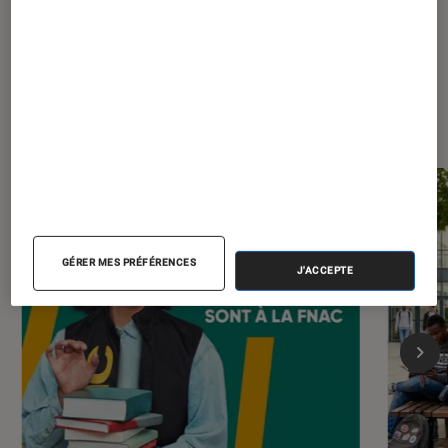
Les plus lus dans Livres / BD
GÉRER MES PRÉFÉRENCES
J'ACCEPTE