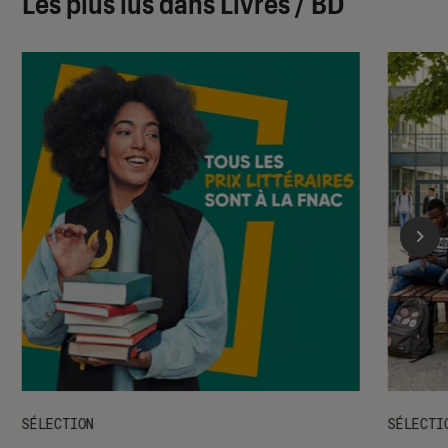
Les plus lus dans Livres / BD
SÉLECTION
SÉLECTI