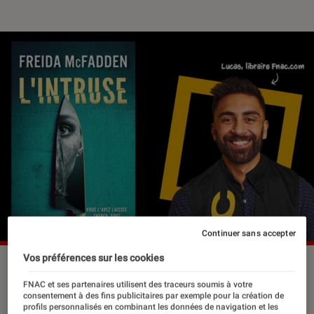
Continuer sans accepter
Vos préférences sur les cookies
FNAC et ses partenaires utilisent des traceurs soumis à votre
Parmi les nouveaux polars de mai, des
consentement à des fins publicitaires par exemple pour la création de
stars du calibre de Freida McFadden,
profils personnalisés en combinant les données de navigation et les