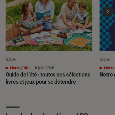
GUIDE
GUIDE
Livres / BD
•
18 juin 2026
Livres
Guide de l’été : toutes nos sélections
Notre 
livres et jeux pour se détendre