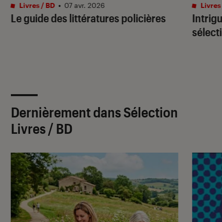
Livres / BD
•
07 avr. 2026
Livres
Le guide des littératures policières
Intrig
sélect
Dernièrement dans Sélection
Livres / BD