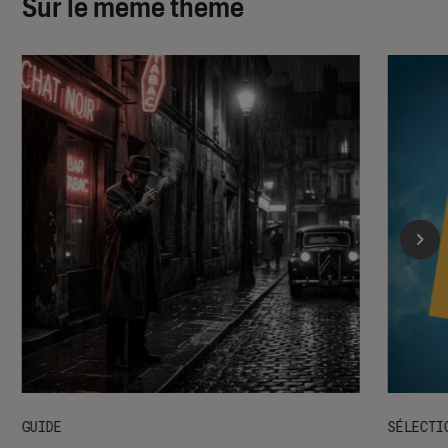
Sur le même thème
GUIDE
SÉLECTI