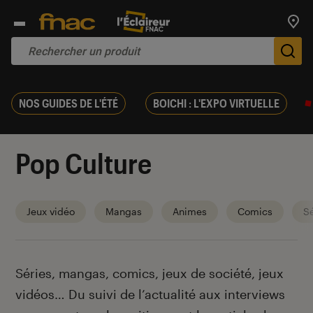
Trouv
De
NOS GUIDES DE L'ÉTÉ
BOICHI : L'EXPO VIRTUELLE
Pop Culture
Jeux vidéo
Mangas
Animes
Comics
Sé
Introduction
Séries, mangas, comics, jeux de société, jeux
vidéos… Du suivi de l’actualité aux interviews