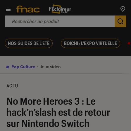
Trouv
De
NOS GUIDES DE L'ÉTÉ
BOICHI : L'EXPO VIRTUELLE
Pop Culture
Jeux vidéo
ACTU
No More Heroes 3 : Le
hack’n’slash est de retour
sur Nintendo Switch