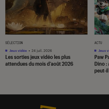
SÉLECTION
ACTU
Jeux vidéo
•
24 juil. 2026
Jeux v
Les sorties jeux vidéo les plus
Paw Pa
attendues du mois d’août 2026
Dino
:
peut-il