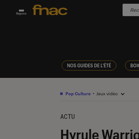
Rayons
NOS GUIDES DE L'ÉTÉ
BOI
Pop Culture
Jeux vidéo
ACTU
Hyrule Warrio