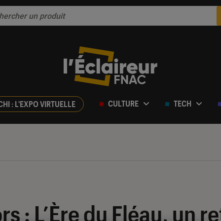
CULTURE
TECH
CHI : L'EXPO VIRTUELLE
rs : L’Ère du Fléau, un r