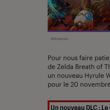
©Nintendo
Pour nous faire patien
de Zelda Breath of T
un nouveau Hyrule Wa
pour le 20 novembr
Introduction
Un nouveau DLC : Le