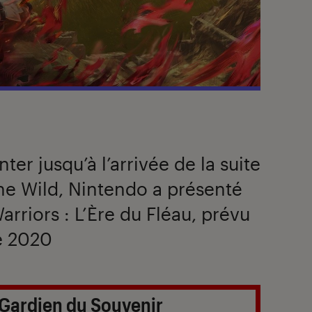
ter jusqu’à l’arrivée de la suite
he Wild, Nintendo a présenté
rriors : L’Ère du Fléau, prévu
e 2020
 Gardien du Souvenir