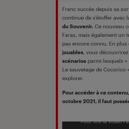
Franc succès depuis sa sor
continue de s’étoffer avec 
du Souvenir.
Ce nouveau co
Faras, mais également un t
pas encore connu. En plus
jouables
, vous découvrire
scénarios
parmi lesquels «
Le sauvetage de Cocorico »
explorer.
Pour accéder à ce contenu, 
octobre 2021, il faut possé
Pour lire la vidéo l’