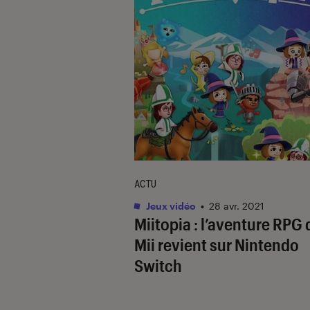
ACTU
Jeux vidéo
•
28 avr. 2021
Miitopia : l’aventure RPG 
Mii revient sur Nintendo
Switch