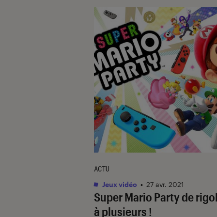
ACTU
Jeux vidéo
•
27 avr. 2021
Super Mario Party de rigo
à plusieurs !