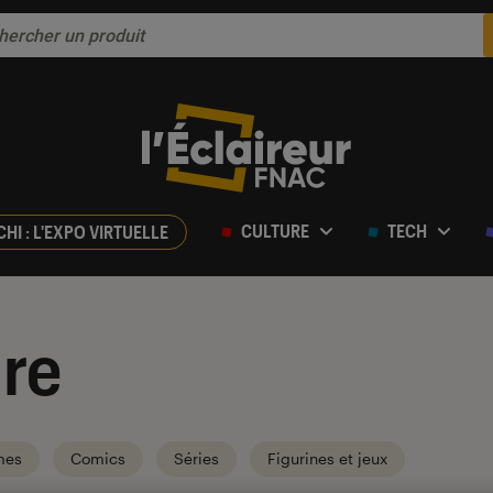
CULTURE
TECH
CHI : L'EXPO VIRTUELLE
re
mes
Comics
Séries
Figurines et jeux