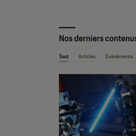
Nos derniers contenu
Tout
Articles
Événéments