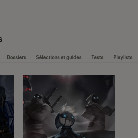
s
Dossiers
Sélections et guides
Tests
Playlists