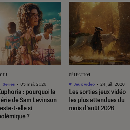
CTU
SÉLECTION
Séries
•
05 mai. 2026
Jeux vidéo
•
24 juil. 2026
Euphoria
: pourquoi la
Les sorties jeux vidéo
série de Sam Levinson
les plus attendues du
este-t-elle si
mois d’août 2026
polémique ?