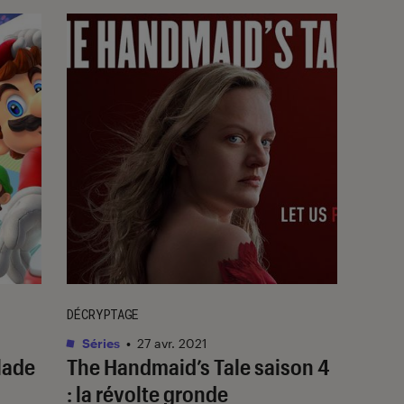
DÉCRYPTAGE
Séries
•
27 avr. 2021
lade
The Handmaid’s Tale saison 4
: la révolte gronde