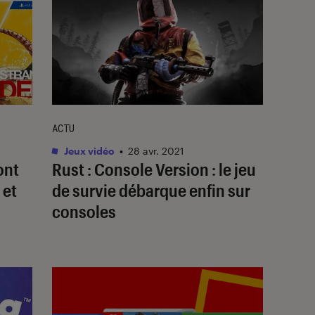
ACTU
1
Jeux vidéo
•
28 avr. 2021
ont
Rust : Console Version : le jeu
 et
de survie débarque enfin sur
consoles