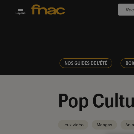
Rayons
NOS GUIDES DE L'ÉTÉ
BOI
Pop Cultu
Jeux vidéo
Mangas
Ani