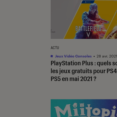
ACTU
Jeux Vidéo Consoles
•
28 avr. 202
PlayStation Plus : quels s
les jeux gratuits pour PS4
PS5 en mai 2021 ?