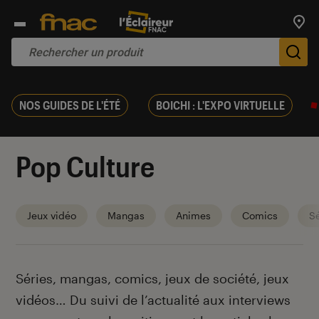
Trouv
De
NOS GUIDES DE L'ÉTÉ
BOICHI : L'EXPO VIRTUELLE
Pop Culture
Jeux vidéo
Mangas
Animes
Comics
Sé
Introduction
Séries, mangas, comics, jeux de société, jeux
vidéos… Du suivi de l’actualité aux interviews