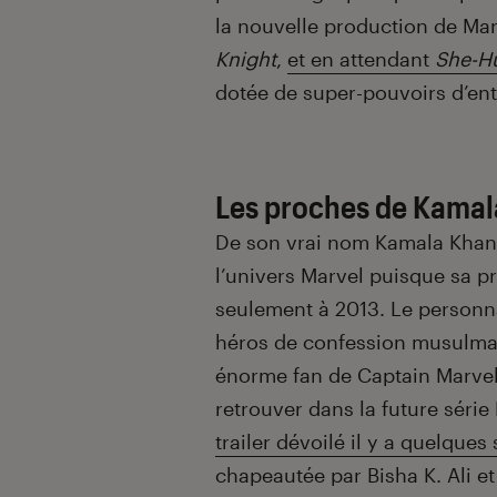
la nouvelle production de Mar
Knight
,
et en attendant
She-H
dotée de super-pouvoirs d’ent
Les proches de Kamal
De son vrai nom Kamala Khan,
l’univers Marvel puisque sa p
seulement à 2013. Le personna
héros de confession musulmane
énorme fan de Captain Marvel.
retrouver dans la future série
trailer dévoilé il y a quelque
chapeautée par Bisha K. Ali e