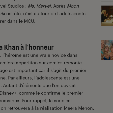
vel Studios :
Ms. Marvel
. Après
Moon
ulk
cet été
, c’est au tour de l’adolescente
rer dans le MCU.
a Khan à l’honneur
 l’héroïne est une vraie novice dans
remière apparition sur comics remonte
ge est important car il s’agit du premier
. Par ailleurs, l’adolescente est une
 Autant d’éléments que l’on devrait
 Disney+,
comme le confirme le premier
s semaines
. Pour rappel, la série est
t on retrouvera à la réalisation Meera Menon,