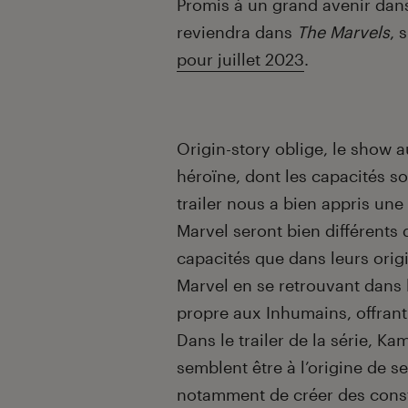
Promis à un grand avenir dans
reviendra dans
The Marvels
, 
pour juillet 2023
.
Origin-story oblige, le show 
héroïne, dont les capacités s
trailer nous a bien appris une
Marvel seront bien différents
capacités que dans leurs origi
Marvel en se retrouvant dans 
propre aux Inhumains, offrant
Dans le trailer de la série, K
semblent être à l’origine de s
notamment de créer des cons