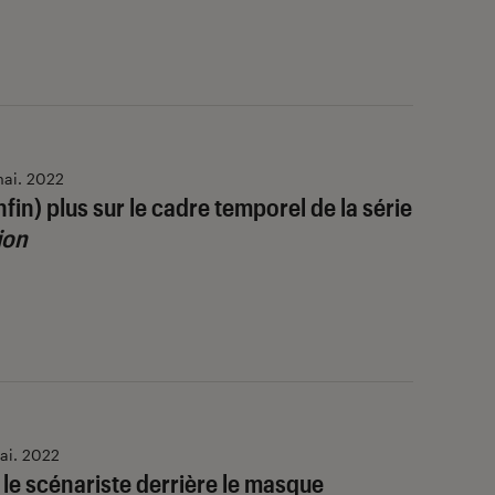
ai. 2022
nfin) plus sur le cadre temporel de la série
ion
ai. 2022
 le scénariste derrière le masque