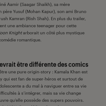
ainé Aamir (Saagar Shaikh), sa mère
n père Yusuf (Mohan Kapur), son ami Bruno
rush Kamran (Rish Shah). En plus du trailer,
ment une ambiance teenager pour cette
oon Knight
arborait un côté plus mystique
comédie romantique.
evrait être différente des comics
t être une pure origin-story : Kamala Khan est
y qui est fan de super-héros et surtout de
dolescente a du mal à naviguer entre sa vie
difficultés à s’intégrer, mais sa vie change
uvre qu’elle possède des supers pouvoirs.