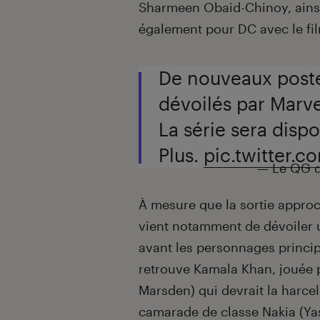
Sharmeen Obaid-Chinoy, ainsi 
également pour DC avec le fi
De nouveaux post
dévoilés par Marve
La série sera dispo
Plus.
pic.twitter.
— Le QG 
À mesure que la sortie approc
vient notamment de dévoiler 
avant les personnages principa
retrouve Kamala Khan, jouée p
Marsden) qui devrait la harce
camarade de classe Nakia (Ya