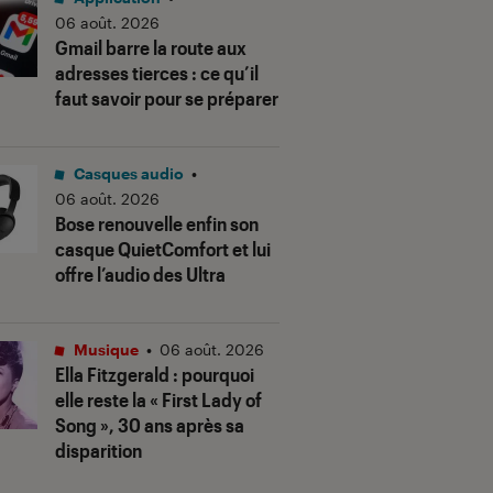
06 août. 2026
Gmail barre la route aux
adresses tierces : ce qu’il
faut savoir pour se préparer
Casques audio
•
06 août. 2026
Bose renouvelle enfin son
casque QuietComfort et lui
offre l’audio des Ultra
Musique
•
06 août. 2026
Ella Fitzgerald : pourquoi
elle reste la « First Lady of
Song », 30 ans après sa
disparition