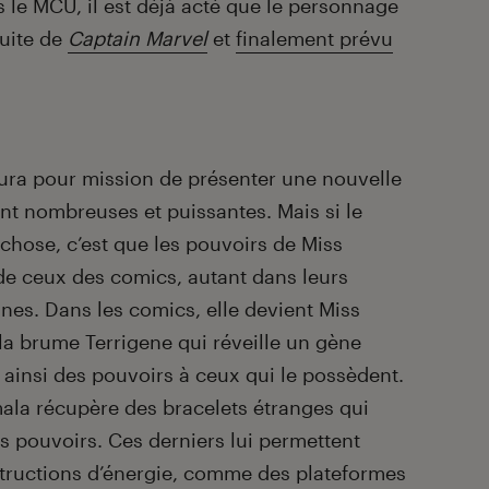
 le MCU, il est déjà acté que le personnage
suite de
Captain
Marvel
et
finalement prévu
aura pour mission de présenter une nouvelle
ont nombreuses et puissantes. Mais si le
 chose, c’est que les pouvoirs de Miss
 de ceux des comics, autant dans leurs
nes. Dans les comics, elle devient Miss
la brume Terrigene qui réveille un gène
 ainsi des pouvoirs à ceux qui le possèdent.
amala récupère des bracelets étranges qui
es pouvoirs. Ces derniers lui permettent
tructions d’énergie, comme des plateformes