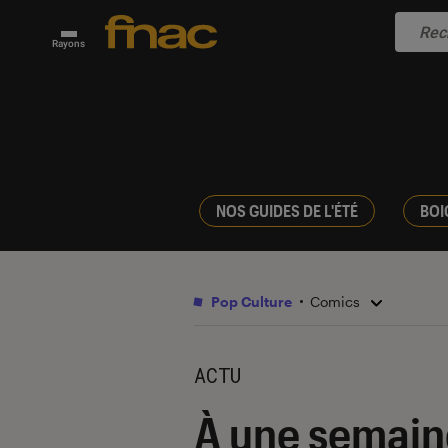
Rayons
NOS GUIDES DE L'ÉTÉ
BOI
Pop Culture
Comics
ACTU
À une semaine 