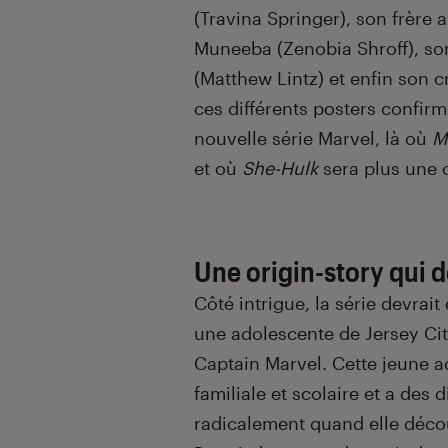
(Travina Springer), son frère 
Muneeba (Zenobia Shroff), so
(Matthew Lintz) et enfin son c
ces différents posters confir
nouvelle série Marvel, là où
M
et où
She-Hulk
sera plus une 
Une origin-story qui d
Côté intrigue, la série devrai
une adolescente de Jersey Cit
Captain Marvel. Cette jeune a
familiale et scolaire et a des 
radicalement quand elle déco