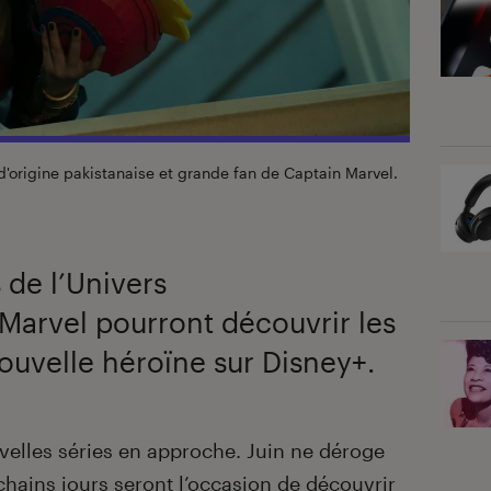
d'origine pakistanaise et grande fan de Captain Marvel.
s de l’Univers
arvel pourront découvrir les
ouvelle héroïne sur Disney+.
velles séries en approche. Juin ne déroge
chains jours seront l’occasion de découvrir