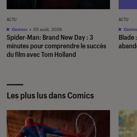
ACTU
ACTU
Comics
•
05 août. 2026
Comic
Spider-Man: Brand New Day
: 3
Blade
:
minutes pour comprendre le succès
abando
du film avec Tom Holland
Les plus lus dans Comics