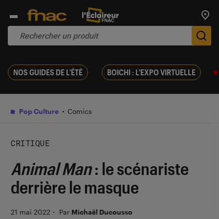
Trouv
De
NOS GUIDES DE L'ÉTÉ
BOICHI : L'EXPO VIRTUELLE
Pop Culture
Comics
CRITIQUE
Animal Man
: le scénariste
derrière le masque
21 mai 2022
・
Par
Michaël Ducousso