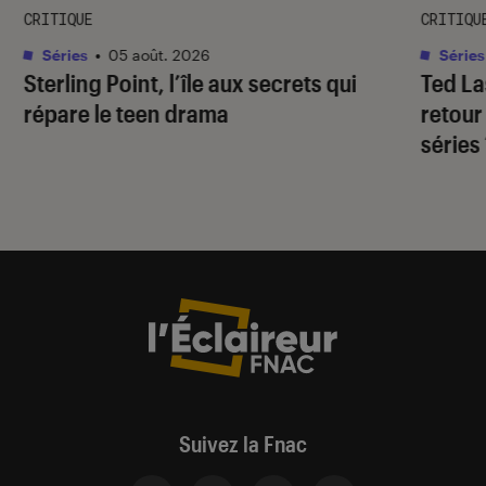
CRITIQUE
CRITIQU
Séries
•
05 août. 2026
Séries
Sterling Point
, l’île aux secrets qui
Ted L
répare le teen drama
retour
séries
Suivez la Fnac