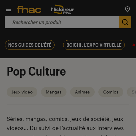
Trouv
De
NOS GUIDES DE L'ÉTÉ
BOICHI : L'EXPO VIRTUELLE
Pop Culture
Jeux vidéo
Mangas
Animes
Comics
Sé
Introduction
Séries, mangas, comics, jeux de société, jeux
vidéos… Du suivi de l’actualité aux interviews