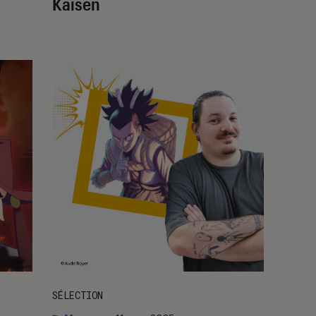
Kaisen
SÉLECTION