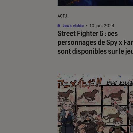
ACTU
Jeux vidéo
•
10 jan. 2024
Street Fighter 6
: ces
personnages de
Spy x Fa
sont disponibles sur le je