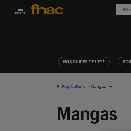
Rayons
NOS GUIDES DE L'ÉTÉ
BOI
Pop Culture
Mangas
Mangas