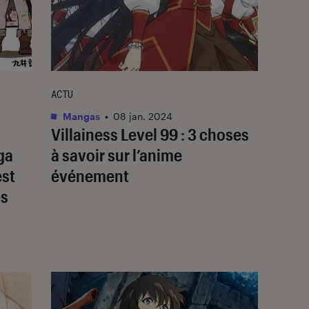
ACTU
Mangas
•
08 jan. 2024
Villainess Level 99
: 3 choses
ga
à savoir sur l’anime
est
événement
es