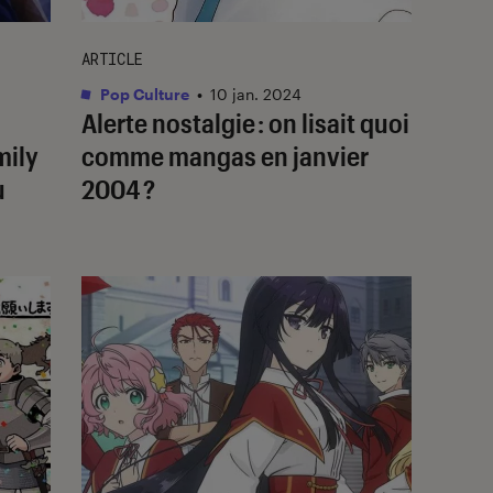
ARTICLE
Pop Culture
•
10 jan. 2024
Alerte nostalgie : on lisait quoi
mily
comme mangas en janvier
u
2004 ?