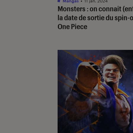
Mangas
•
11 jan. 2024
Monsters
: on connait (en
la date de sortie du spin-o
One Piece