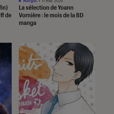
Mangas
•
11 mar. 2025
fin)
La sélection de Yoann
ff de
Vornière : le mois de la BD
manga