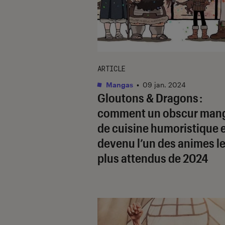
ARTICLE
Mangas
•
09 jan. 2024
Gloutons & Dragons
:
comment un obscur man
de cuisine humoristique 
devenu l’un des animes l
plus attendus de 2024