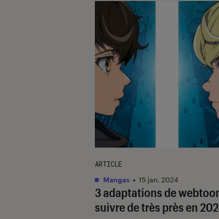
ARTICLE
Mangas
•
15 jan. 2024
3 adaptations de webtoo
suivre de très près en 20