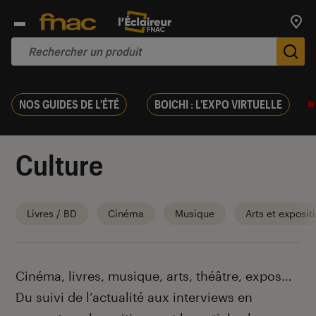
Trouv
De
NOS GUIDES DE L'ÉTÉ
BOICHI : L'EXPO VIRTUELLE
Culture
Livres / BD
Cinéma
Musique
Arts et exposit
Introduction
Cinéma, livres, musique, arts, théâtre, expos…
Du suivi de l’actualité aux interviews en