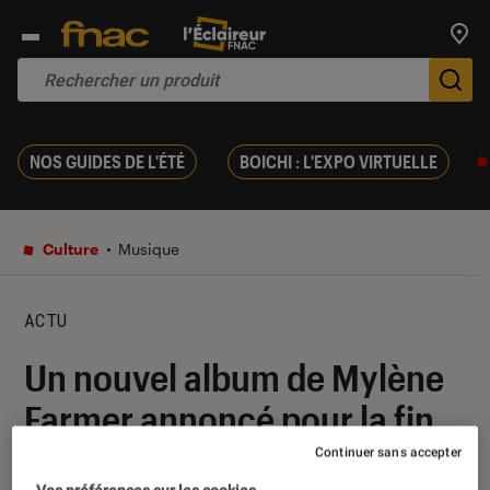
Trouv
De
NOS GUIDES DE L'ÉTÉ
BOICHI : L'EXPO VIRTUELLE
Culture
Musique
ACTU
Un nouvel album de Mylène
Farmer annoncé pour la fin
de l’année
Continuer sans accepter