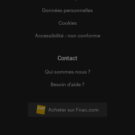
Données personnelles
Cookies
Accessibilité : non conforme
Contact
Qui sommes-nous ?
Besoin d’aide ?
Acheter sur Fnac.com