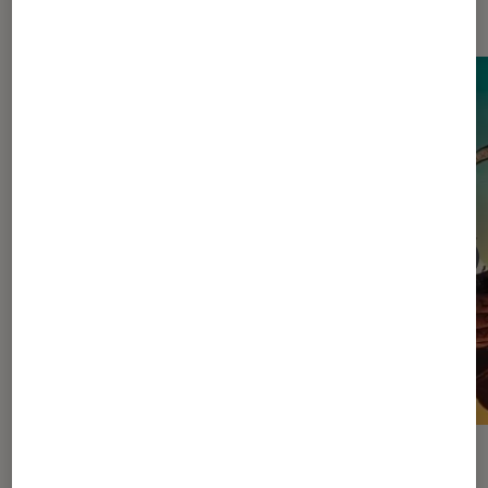
Dernièrement dans Actu Cinéma
ACTU
ACTU