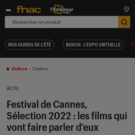
Trouv
De
NOS GUIDES DE L'ÉTÉ
BOICHI : L'EXPO VIRTUELLE
Culture
Cinéma
ACTU
Festival de Cannes,
Sélection 2022 : les films qui
vont faire parler d’eux