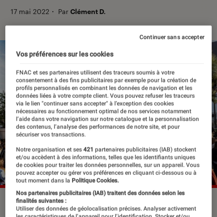
17 mai 2022
・
Par
Clément D.
Continuer sans accepter
Vos préférences sur les cookies
FNAC et ses partenaires utilisent des traceurs soumis à votre
consentement à des fins publicitaires par exemple pour la création de
profils personnalisés en combinant les données de navigation et les
données liées à votre compte client. Vous pouvez refuser les traceurs
via le lien "continuer sans accepter" à l’exception des cookies
nécessaires au fonctionnement optimal de nos services notamment
l’aide dans votre navigation sur notre catalogue et la personnalisation
des contenus, l’analyse des performances de notre site, et pour
sécuriser vos transactions.
Notre organisation et ses
421
partenaires publicitaires (IAB) stockent
et/ou accèdent à des informations, telles que les identifiants uniques
de cookies pour traiter les données personnelles, sur un appareil. Vous
pouvez accepter ou gérer vos préférences en cliquant ci-dessous ou à
tout moment dans la
Politique Cookies.
Nos partenaires publicitaires (IAB) traitent des données selon les
finalités suivantes :
Utiliser des données de géolocalisation précises. Analyser activement
les caractéristiques de l’appareil pour l’identification. Stocker et/ou