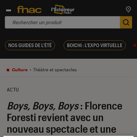
Trouv
De
NOS GUIDES DE L'ÉTÉ
BOICHI : L'EXPO VIRTUELLE
Culture
Théâtre et spectacles
ACTU
Boys, Boys, Boys
: Florence
Foresti revient avec un
nouveau spectacle et une