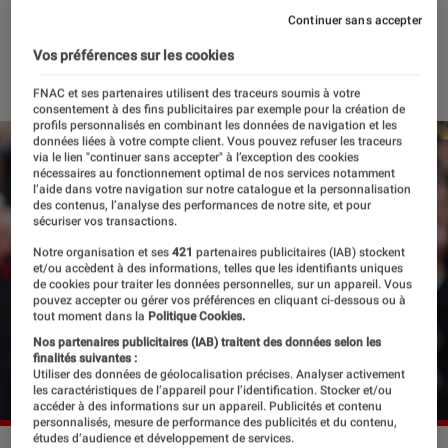
tournée
Continuer sans accepter
Vos préférences sur les cookies
14 mai 2022
・
Par
Félix Tardieu
FNAC et ses partenaires utilisent des traceurs soumis à votre
consentement à des fins publicitaires par exemple pour la création de
profils personnalisés en combinant les données de navigation et les
données liées à votre compte client. Vous pouvez refuser les traceurs
via le lien "continuer sans accepter" à l’exception des cookies
nécessaires au fonctionnement optimal de nos services notamment
l’aide dans votre navigation sur notre catalogue et la personnalisation
des contenus, l’analyse des performances de notre site, et pour
sécuriser vos transactions.
Notre organisation et ses
421
partenaires publicitaires (IAB) stockent
et/ou accèdent à des informations, telles que les identifiants uniques
de cookies pour traiter les données personnelles, sur un appareil. Vous
pouvez accepter ou gérer vos préférences en cliquant ci-dessous ou à
tout moment dans la
Politique Cookies.
Nos partenaires publicitaires (IAB) traitent des données selon les
finalités suivantes :
Utiliser des données de géolocalisation précises. Analyser activement
les caractéristiques de l’appareil pour l’identification. Stocker et/ou
accéder à des informations sur un appareil. Publicités et contenu
personnalisés, mesure de performance des publicités et du contenu,
études d’audience et développement de services.