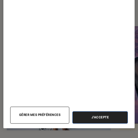
Les plus lus dans Théâtre et
spectacles
GÉRER MES PRÉFÉRENCES
J'ACCEPTE