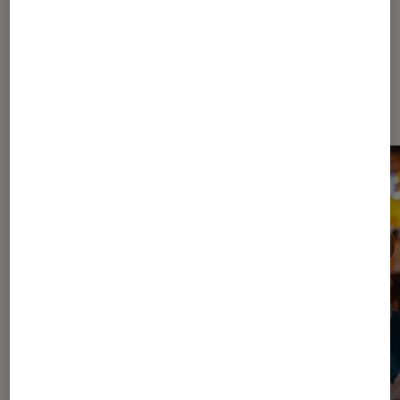
Dernièrement dans Critique
Théâtre et spectacles