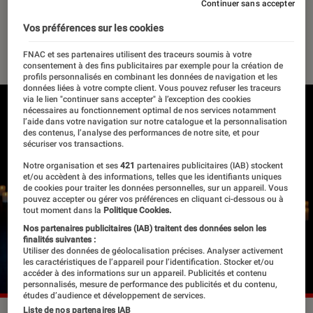
Petit Saint-Martin
Continuer sans accepter
Vos préférences sur les cookies
28 mars 2022
・
Par
Félix Tardieu
FNAC et ses partenaires utilisent des traceurs soumis à votre
consentement à des fins publicitaires par exemple pour la création de
profils personnalisés en combinant les données de navigation et les
données liées à votre compte client. Vous pouvez refuser les traceurs
via le lien "continuer sans accepter" à l’exception des cookies
nécessaires au fonctionnement optimal de nos services notamment
l’aide dans votre navigation sur notre catalogue et la personnalisation
des contenus, l’analyse des performances de notre site, et pour
sécuriser vos transactions.
Notre organisation et ses
421
partenaires publicitaires (IAB) stockent
et/ou accèdent à des informations, telles que les identifiants uniques
de cookies pour traiter les données personnelles, sur un appareil. Vous
pouvez accepter ou gérer vos préférences en cliquant ci-dessous ou à
tout moment dans la
Politique Cookies.
Nos partenaires publicitaires (IAB) traitent des données selon les
finalités suivantes :
Utiliser des données de géolocalisation précises. Analyser activement
les caractéristiques de l’appareil pour l’identification. Stocker et/ou
accéder à des informations sur un appareil. Publicités et contenu
personnalisés, mesure de performance des publicités et du contenu,
études d’audience et développement de services.
Liste de nos partenaires IAB