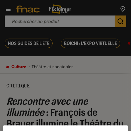
Trouv
De
NOS GUIDES DE L'ÉTÉ
BOICHI : L'EXPO VIRTUELLE
Culture
Théâtre et spectacles
CRITIQUE
Rencontre avec une
illuminée
: François de
Brauer illumine le Théâtre du