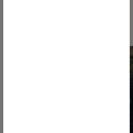
Dernièrement dans Critique
Cinéma