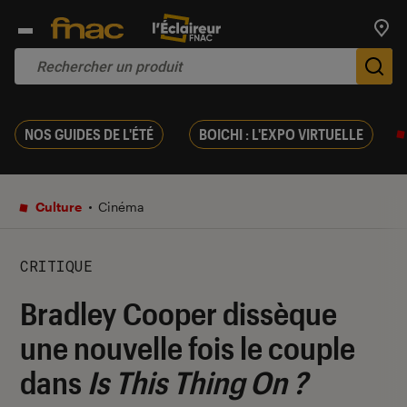
Trouv
De
NOS GUIDES DE L'ÉTÉ
BOICHI : L'EXPO VIRTUELLE
Culture
Cinéma
CRITIQUE
Bradley Cooper dissèque
une nouvelle fois le couple
dans
Is This Thing On ?