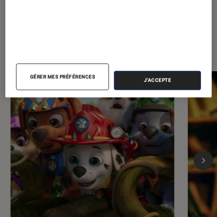
Les plus lus dans Cinéma
GÉRER MES PRÉFÉRENCES
J'ACCEPTE