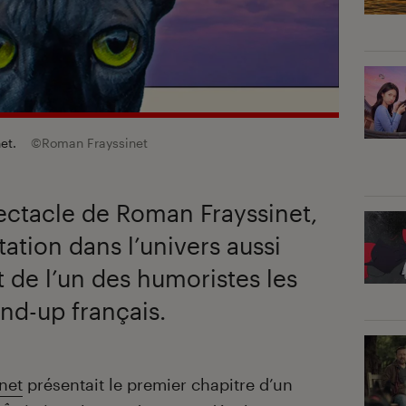
net.
©Roman Frayssinet
pectacle de Roman Frayssinet,
tation dans l’univers aussi
 de l’un des humoristes les
and-up français.
net
présentait le premier chapitre d’un