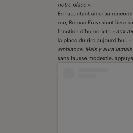
notre place »
.
En racontant ainsi sa rencon
rue, Roman Frayssinet livre s
fonction d’humoriste
« aux me
la place du rire aujourd’hui.
«
ambiance. Mais y aura jamais
sans fausse modestie, appuyé 