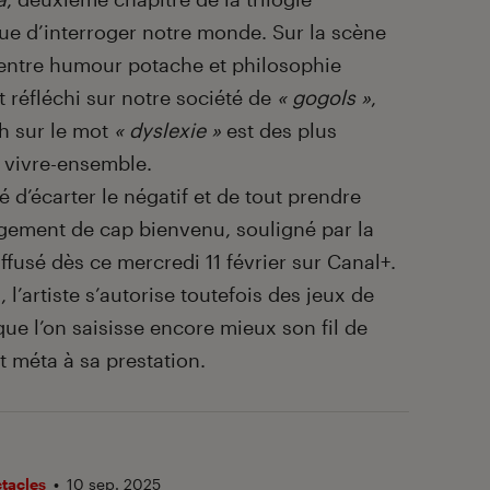
nue d’interroger notre monde. Sur la scène
, entre humour potache et philosophie
 réfléchi sur notre société de
« gogols »
,
ch sur le mot
« dyslexie »
est des plus
e vivre-ensemble.
d’écarter le négatif et de tout prendre
ement de cap bienvenu, souligné par la
ffusé dès ce mercredi 11 février sur Canal+.
, l’artiste s’autorise toutefois des jeux de
ue l’on saisisse encore mieux son fil de
t méta à sa prestation.
ctacles
•
10 sep. 2025