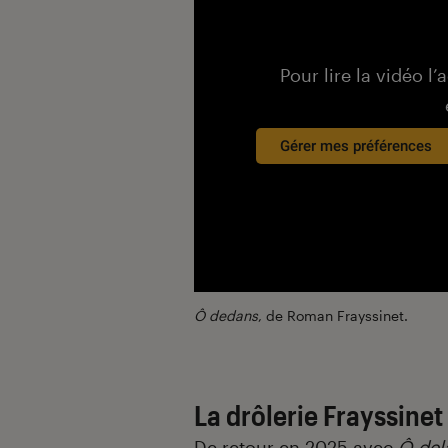
Pour lire la vidéo l’
Gérer mes préférences
Ô dedans
, de Roman Frayssinet.
La drôlerie Frayssinet
De retour en 2025 avec
Ô del