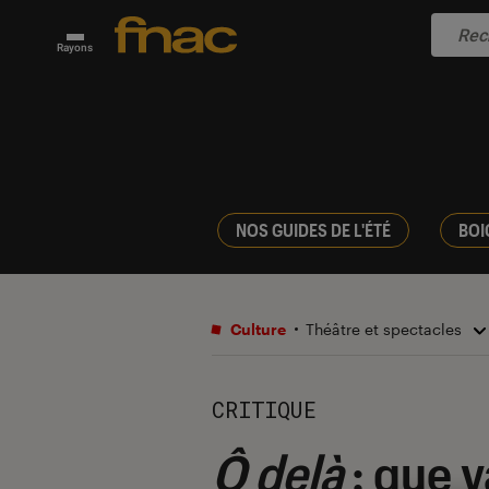
Rayons
NOS GUIDES DE L'ÉTÉ
BOI
Culture
Théâtre et spectacles
CRITIQUE
Ô delà
: que 