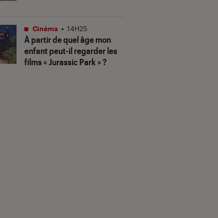
Cinéma
•
14H25
À partir de quel âge mon
enfant peut-il regarder les
films « Jurassic Park » ?