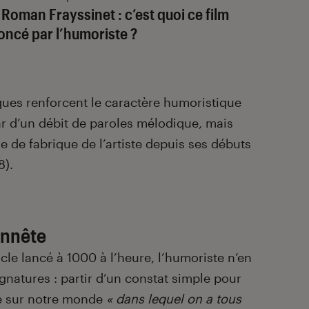
Roman Frayssinet : c’est quoi ce film
oncé par l’humoriste ?
es renforcent le caractère humoristique
ar d’un débit de paroles mélodique, mais
ue de fabrique de l’artiste depuis ses débuts
8).
onnête
cle lancé à 1000 à l’heure, l’humoriste n’en
gnatures : partir d’un constat simple pour
te sur notre monde
« dans lequel on a tous