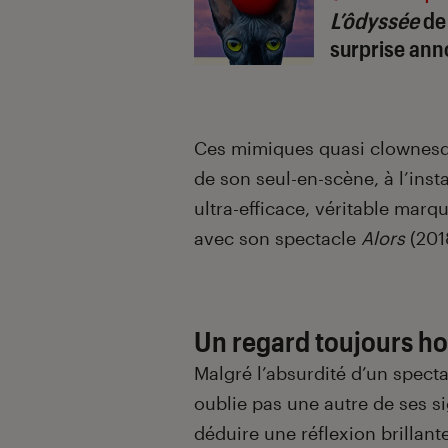
L’ôdyssée
de 
surprise ann
Ces mimiques quasi clownesqu
de son seul-en-scène, à l’inst
ultra-efficace, véritable marq
avec son spectacle
Alors
(201
Un regard toujours h
Malgré l’absurdité d’un specta
oublie pas une autre de ses si
déduire une réflexion brillan