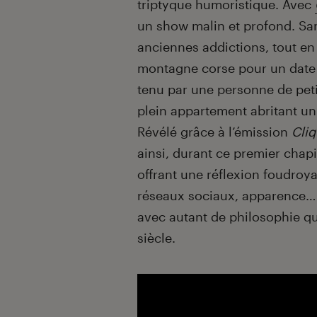
triptyque humoristique. Avec
un show malin et profond. San
anciennes addictions, tout 
montagne corse pour un date 
tenu par une personne de peti
plein
appartement abritant un
Révélé grâce à l’émission
Cli
ainsi, durant ce premier chapit
offrant une réflexion foudroya
réseaux sociaux, apparence… 
avec autant de philosophie q
siècle.