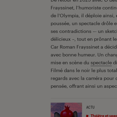
Frayssinet, l’humoriste conti
de l’Olympia, il déploie ainsi
poussée, un spectacle drôle et
ses contradictions –- un sket
délicieux –, tout en prônant l
Car Roman Frayssinet a décidé 
avec bonne humeur. Un chang
mise en scène du
spectacle
di
Filmé dans le noir le plus total
regards avec la caméra pour q
pensée, offrant ainsi un aspec
ACTU
Théâtre et spe