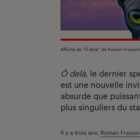
Affiche de “Ô delà” de Roman Frayssi
Ô delà
, le dernier s
est une nouvelle invi
absurde que puissant
plus singuliers du st
Introduction
Il y a trois ans,
Roman Frayssi