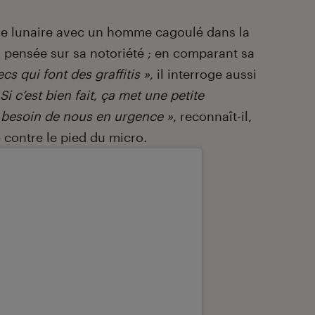
tre lunaire avec un homme cagoulé dans la
a pensée sur sa notoriété ; en comparant sa
cs qui font des graffitis »
, il interroge aussi
 Si c’est bien fait, ça met une petite
 besoin de nous en urgence »
, reconnaît-il,
contre le pied du micro.