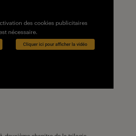
activation des cookies publicitaires
est nécessaire.
Cliquer ici pour afficher la vidéo
à
, deuxième chapitre de la trilogie