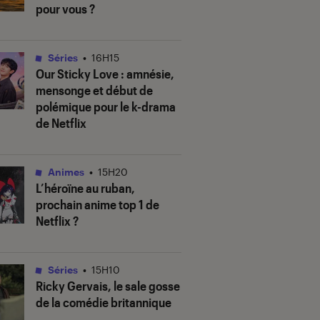
pour vous ?
Séries
•
16H15
Our Sticky Love
: amnésie,
mensonge et début de
polémique pour le k-drama
de Netflix
Animes
•
15H20
L’héroïne au ruban
,
prochain anime top 1 de
Netflix ?
Séries
•
15H10
Ricky Gervais, le sale gosse
de la comédie britannique