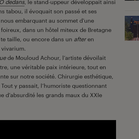
Ô dedans
, le stand-uppeur développait ainsi
s tabou, il évoquait son passé et ses
en nous embarquant au sommet d’une
foireux, dans un hôtel miteux de Bretagne
te taille, ou encore dans un
after
en
 vivarium.
que
de Mouloud Achour, l’artiste dévoilait
re, une véritable paix intérieure, tout en
nte sur notre société. Chirurgie esthétique,
Tout y passait, l’humoriste questionnant
ue d’absurdité les grands maux du XXIe