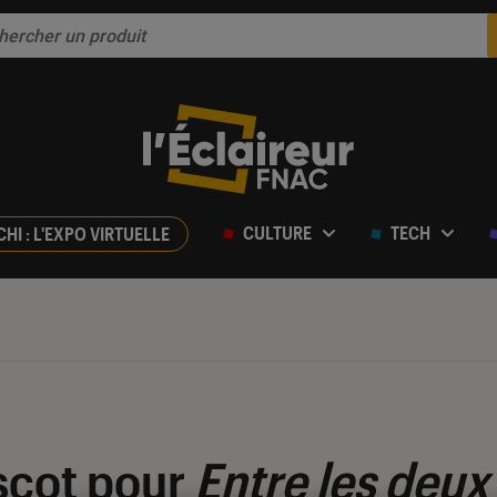
CULTURE
TECH
CHI : L'EXPO VIRTUELLE
scot pour
Entre les deux