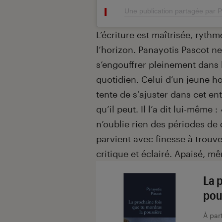
Une publication partagée par 
L’écriture est maîtrisée, ryt
l’horizon. Panayotis Pascot ne 
s’engouffrer pleinement dans
quotidien. Celui d’un jeune 
tente de s’ajuster dans cet en
qu’il peut. Il l’a dit lui-même :
n’oublie rien des périodes de 
parvient avec finesse à trouve
critique et éclairé. Apaisé, m
La 
pou
À par