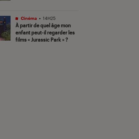
Cinéma
•
14H25
À partir de quel âge mon
enfant peut-il regarder les
films « Jurassic Park » ?