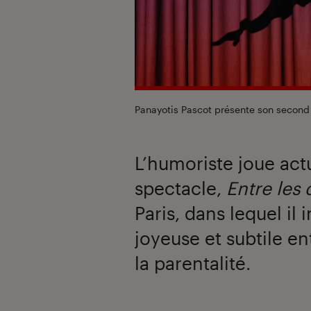
Panayotis Pascot présente son second 
L’humoriste joue ac
spectacle,
Entre les
Paris, dans lequel il 
joyeuse et subtile ent
la parentalité.