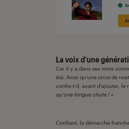
E
A
La voix d’une générat
Car il y a dans ses mots comm
été. Ainsi qu’une once de nos
confie-t-il, avant d’ajouter, le
qu’une longue chute ! »
Confiant, la démarche franche,