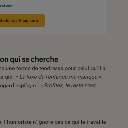
n stock
cheter sur Fnac.com
ion qui se cherche
e une forme de tendresse pour celui qu’il a
talgie.
« Le luxe de l’enfance me manque »
,
 regard espiègle :
« Profitez, le reste n’est
 l’humoriste n’ignore pas ce qui le travaille