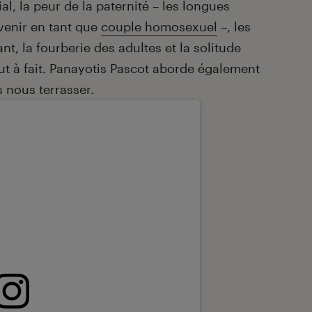
ial, la peur de la paternité – les longues
enir en tant que
couple homosexuel
–, les
nt, la fourberie des adultes et la solitude
out à fait. Panayotis Pascot aborde également
 nous terrasser.