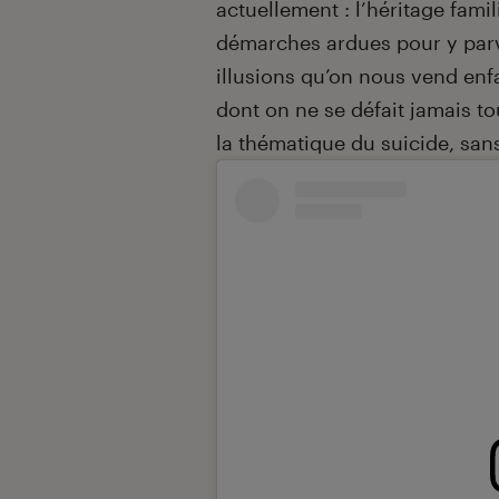
actuellement : l’héritage famil
démarches ardues pour y parv
illusions qu’on nous vend enfa
dont on ne se défait jamais t
la thématique du suicide, sans