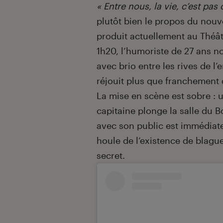
Introduction
« Entre nous, la vie, c’est pas 
plutôt bien le propos du nou
produit actuellement au Théâ
1h20, l’humoriste de 27 ans 
avec brio entre les rives de l’
réjouit plus que franchement d
La mise en scène est sobre : un
capitaine plonge la salle du B
avec son public est immédiate. 
houle de l’existence de blague
secret.