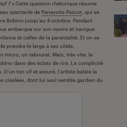
ouf ? »
Cette question rhétorique résume
veau spectacle de
Panayotis Pascot
, qui se
tre Bobino jusqu’au 4 octobre. Pendant
nous embarque sur son navire et navigue
enfance et celles de la parentalité. Et on se
e prendre le large à ses côtés.
 micro, un tabouret. Mais, très vite, le
obino dans des éclats de rire. La complicité
D’un ton vif et assuré, l’artiste balaie la
s ciselées, dont lui seul semble gardien du