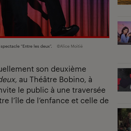
spectacle “Entre les deux”.
©Alice Moitié
tuellement son deuxième
 deux
, au Théâtre Bobino, à
invite le public à une traversée
re l’île de l’enfance et celle de