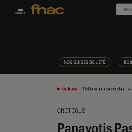
Rayons
NOS GUIDES DE L'ÉTÉ
BOI
Culture
Théâtre et spectacles
CRITIQUE
Panayotis Pa