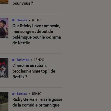
pour vous ?
Séries
•
16H15
Our Sticky Love
: amnésie,
mensonge et début de
polémique pour le k-drama
de Netflix
Animes
•
15H20
L’héroïne au ruban
,
prochain anime top 1 de
Netflix ?
Séries
•
15H10
Ricky Gervais, le sale gosse
de la comédie britannique