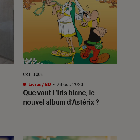
CRITIQUE
Livres / BD
•
28 oct. 2023
Que vaut
L’Iris blanc
, le
nouvel album d’Astérix ?