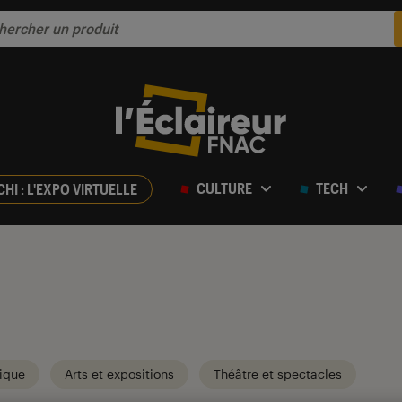
CULTURE
TECH
CHI : L'EXPO VIRTUELLE
ique
Arts et expositions
Théâtre et spectacles