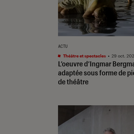
ACTU
Théâtre et spectacles
•
29 oct. 20
L’oeuvre d’Ingmar Bergm
adaptée sous forme de p
de théâtre