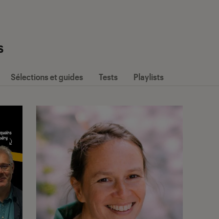
s
Sélections et guides
Tests
Playlists