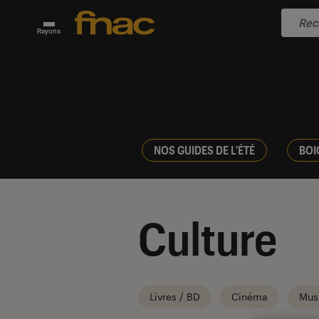
Rayons
NOS GUIDES DE L'ÉTÉ
BOI
Culture
Livres / BD
Cinéma
Mus