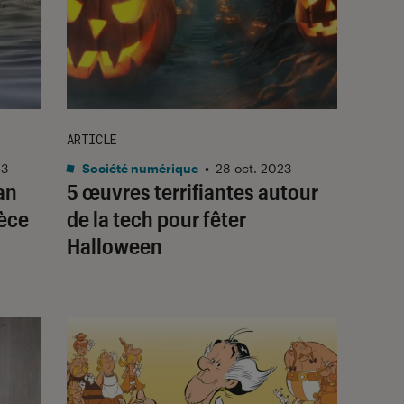
ARTICLE
23
Société numérique
•
28 oct. 2023
an
5 œuvres terrifiantes autour
ièce
de la tech pour fêter
Halloween