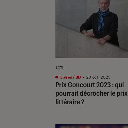
ACTU
Livres / BD
•
28 oct. 2023
Prix Goncourt 2023 : qui
pourrait décrocher le prix
littéraire ?