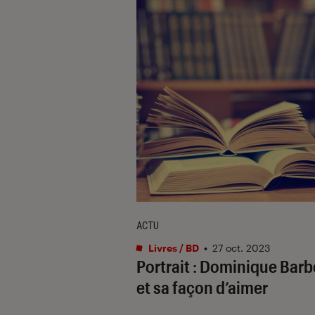
ACTU
Livres / BD
•
27 oct. 2023
Portrait : Dominique Barb
et sa façon d’aimer