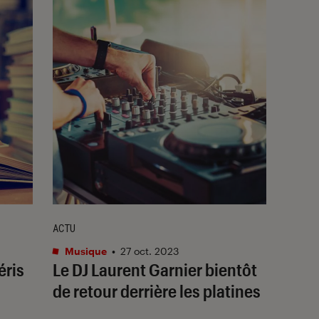
ACTU
Musique
•
27 oct. 2023
éris
Le DJ Laurent Garnier bientôt
de retour derrière les platines