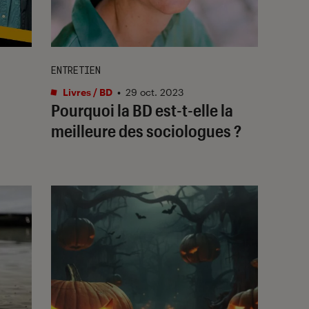
ENTRETIEN
Livres / BD
•
29 oct. 2023
Pourquoi la BD est-t-elle la
meilleure des sociologues ?