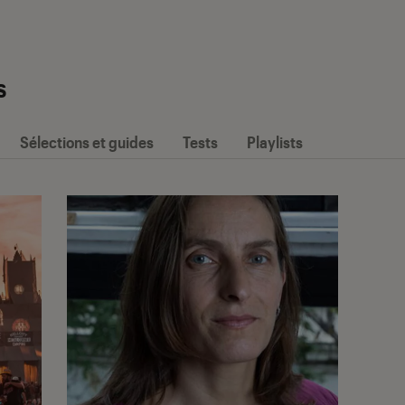
s
Sélections et guides
Tests
Playlists