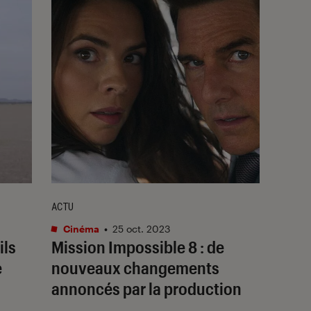
ACTU
Cinéma
•
25 oct. 2023
ils
Mission Impossible 8 : de
e
nouveaux changements
annoncés par la production