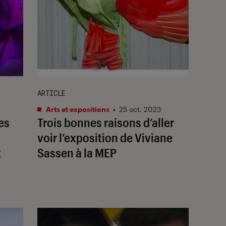
ARTICLE
Arts et expositions
•
25 oct. 2023
es
Trois bonnes raisons d’aller
voir l’exposition de Viviane
t
Sassen à la MEP