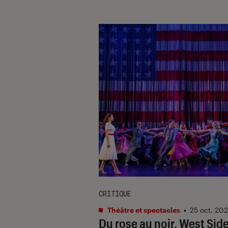
CRITIQUE
Théâtre et spectacles
•
25 oct. 20
Du rose au noir,
West Sid