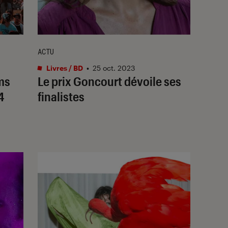
ACTU
Livres / BD
•
25 oct. 2023
oms
Le prix Goncourt dévoile ses
4
finalistes