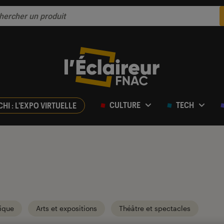
CULTURE
TECH
CHI : L'EXPO VIRTUELLE
ique
Arts et expositions
Théâtre et spectacles