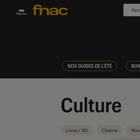
Rayons
NOS GUIDES DE L'ÉTÉ
BOI
Culture
Livres / BD
Cinéma
Mus