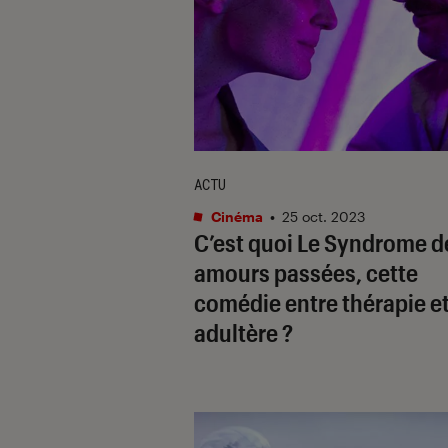
ACTU
Cinéma
•
25 oct. 2023
C’est quoi
Le Syndrome d
amours passées
, cette
comédie entre thérapie e
adultère ?