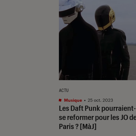
ACTU
Musique
•
25 oct. 2023
Les Daft Punk pourraient-
se reformer pour les JO d
Paris ? [MàJ]