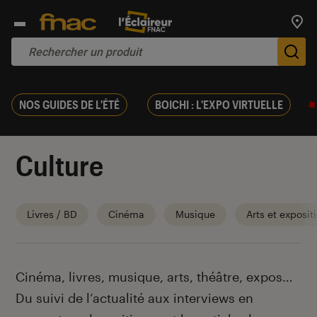
Trouv
De
NOS GUIDES DE L'ÉTÉ
BOICHI : L'EXPO VIRTUELLE
Culture
Livres / BD
Cinéma
Musique
Arts et exposit
Introduction
Cinéma, livres, musique, arts, théâtre, expos…
Du suivi de l’actualité aux interviews en