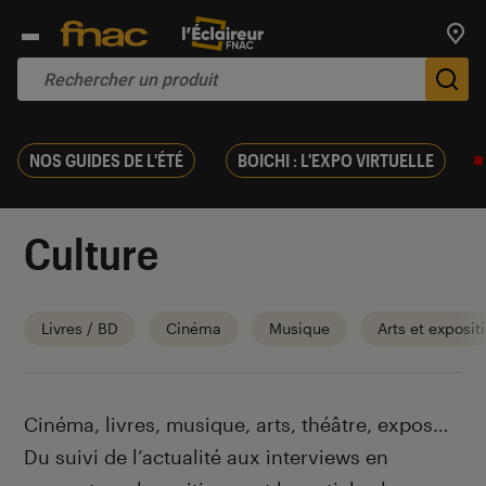
Trouv
De
NOS GUIDES DE L'ÉTÉ
BOICHI : L'EXPO VIRTUELLE
Culture
Livres / BD
Cinéma
Musique
Arts et exposit
Introduction
Cinéma, livres, musique, arts, théâtre, expos…
Du suivi de l’actualité aux interviews en