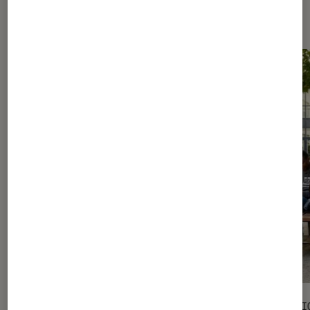
Les plus lus dans Culture
SÉLECTION
SÉLECTI