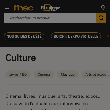
Trouv
De
NOS GUIDES DE L'ÉTÉ
BOICHI : L'EXPO VIRTUELLE
Culture
Livres / BD
Cinéma
Musique
Arts et exposit
Introduction
Cinéma, livres, musique, arts, théâtre, expos…
Du suivi de l’actualité aux interviews en